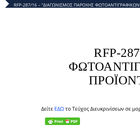
RFP-287/16 – “ΔΙΑΓΩΝΙΣΜΟΣ ΠΑΡΟΧΗΣ ΦΩΤΟΑΝΤΙΓΡΑΦΙΚΩΝ
RFP-28
ΦΩΤΟΑΝΤΙΓ
ΠΡΟΪΟΝ
Δείτε
ΕΔΩ
το Τεύχος Διευκρινίσεων σε μορ