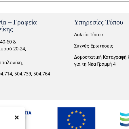
ία – Γραφεία
Υπηρεσίες Τύπου
ίκης
Δελτία Τύπου
40-60 &
Συχνές Ερωτήσεις
υρού 20-24,
Δομοστατική Καταγραφή 
σσαλονίκη,
για τη Νέα Γραμμή 4
04.714,
504.739, 504.764