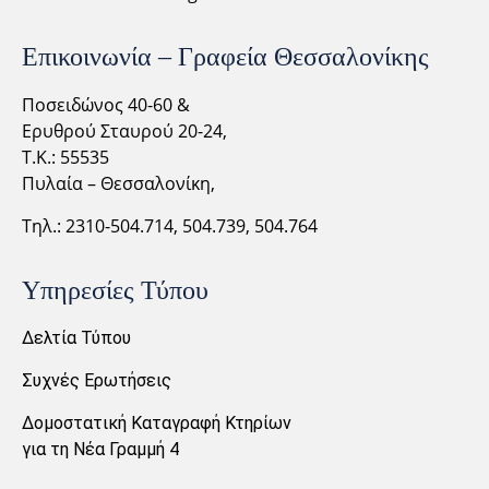
Επικοινωνία – Γραφεία Θεσσαλονίκης
Ποσειδώνος 40-60 &
Ερυθρού Σταυρού 20-24,
Τ.Κ.: 55535
Πυλαία – Θεσσαλονίκη,
Τηλ.: 2310-
504.714,
504.739, 504.764
Υπηρεσίες Τύπου
Δελτία Τύπου
Συχνές Ερωτήσεις
Δομοστατική Καταγραφή Κτηρίων
για τη Νέα Γραμμή 4