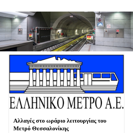
Δελτία Τύπου
Αλλαγές στο ωράριο λειτουργίας του
Μετρό Θεσσαλονίκης