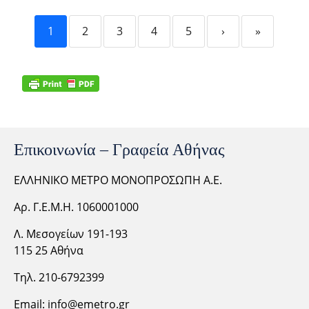
1
2
3
4
5
›
»
Επικοινωνία – Γραφεία Αθήνας
ΕΛΛΗΝΙΚΟ ΜΕΤΡΟ ΜΟΝΟΠΡΟΣΩΠΗ Α.Ε.
Αρ. Γ.Ε.Μ.Η. 1060001000
Λ. Μεσογείων 191-193
115 25 Αθήνα
Τηλ. 210-6792399
Email:
info@emetro.gr