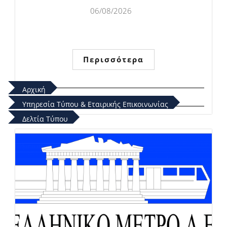
06/08/2026
Περισσότερα
Αρχική
Υπηρεσία Τύπου & Εταιρικής Επικοινωνίας
Δελτία Τύπου