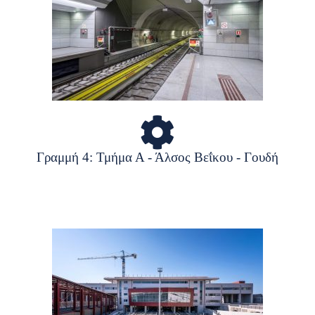
Γραμμή 4: Τμήμα Α - Άλσος Βεΐκου - Γουδή