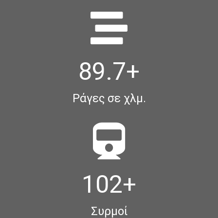
89.7
+
Ράγες σε χλμ.
102
+
Συρμοί