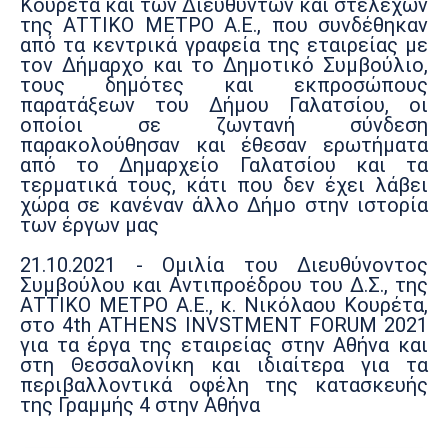
Κουρέτα και των Διευθυντών και στελεχών
της ΑΤΤΙΚΟ ΜΕΤΡΟ Α.Ε., που συνδέθηκαν
από τα κεντρικά γραφεία της εταιρείας με
τον Δήμαρχο και το Δημοτικό Συμβούλιο,
τους δημότες και εκπροσώπους
παρατάξεων του Δήμου Γαλατσίου, οι
οποίοι σε ζωντανή σύνδεση
παρακολούθησαν και έθεσαν ερωτήματα
από το Δημαρχείο Γαλατσίου και τα
τερματικά τους, κάτι που δεν έχει λάβει
χώρα σε κανέναν άλλο Δήμο στην ιστορία
των έργων μας
21.10.2021 - Ομιλία του Διευθύνοντος
Συμβούλου και Αντιπροέδρου του Δ.Σ., της
ΑΤΤΙΚΟ ΜΕΤΡΟ Α.Ε., κ. Νικόλαου Κουρέτα,
στο 4th ATHENS INVSTMENT FORUM 2021
για τα έργα της εταιρείας στην Αθήνα και
στη Θεσσαλονίκη και ιδιαίτερα για τα
περιβαλλοντικά οφέλη της κατασκευής
της Γραμμής 4 στην Αθήνα