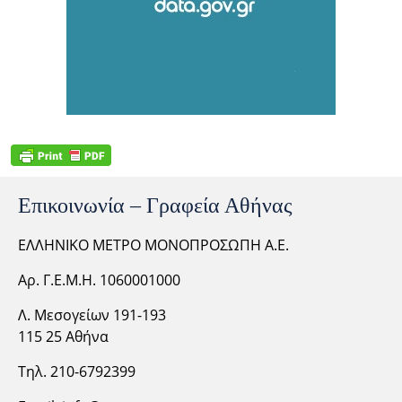
Επικοινωνία – Γραφεία Αθήνας
ΕΛΛΗΝΙΚΟ ΜΕΤΡΟ ΜΟΝΟΠΡΟΣΩΠΗ Α.Ε.
Αρ. Γ.Ε.Μ.Η. 1060001000
Λ. Μεσογείων 191-193
115 25 Αθήνα
Τηλ. 210-6792399