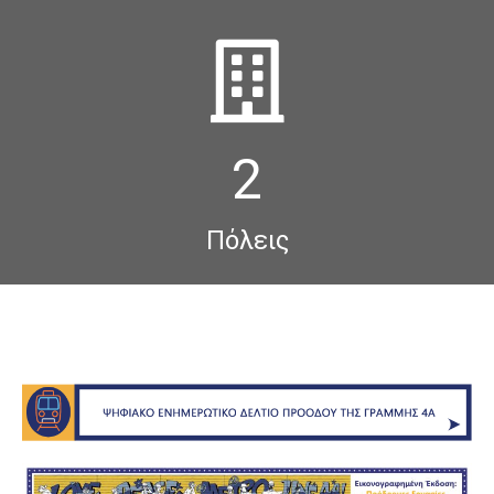
2
Πόλεις