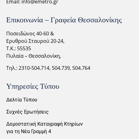
Email:
info@emetro.gr
Επικοινωνία – Γραφεία Θεσσαλονίκης
Ποσειδώνος 40-60 &
Ερυθρού Σταυρού 20-24,
Τ.Κ.: 55535
Πυλαία – Θεσσαλονίκη,
Τηλ.: 2310-
504.714,
504.739, 504.764
Υπηρεσίες Τύπου
Δελτία Τύπου
Συχνές Ερωτήσεις
Δομοστατική Καταγραφή Κτηρίων
για τη Νέα Γραμμή 4