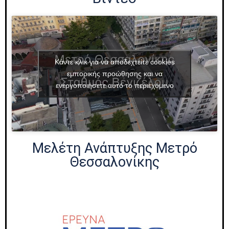
Κάντε κλικ για να αποδεχτείτε cookies
εμπορικής προώθησης και να
ενεργοποιήσετε αυτό το περιεχόμενο
Μελέτη Ανάπτυξης Μετρό
Θεσσαλονίκης