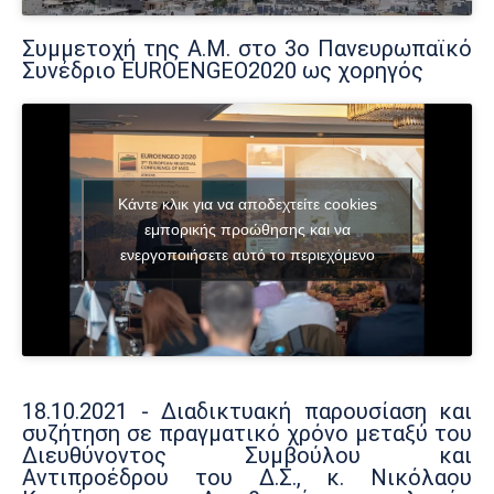
Συμμετοχή της Α.Μ. στο 3ο Πανευρωπαϊκό
Συνέδριο EUROENGEO2020 ως χορηγός
Κάντε κλικ για να αποδεχτείτε cookies
εμπορικής προώθησης και να
ενεργοποιήσετε αυτό το περιεχόμενο
18.10.2021 - Διαδικτυακή παρουσίαση και
συζήτηση σε πραγματικό χρόνο μεταξύ του
Διευθύνοντος Συμβούλου και
Αντιπροέδρου του Δ.Σ., κ. Νικόλαου