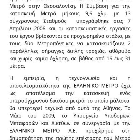
Μετρό στην Θεσσαλονίκη. Η Σύμβαση για την
κατασκευή Μετρό μήκους 9,6 χλμ. με 13
σύγχρονους Σταθμούς υπογράφθηκε στις 7
Απριλίου 2006 και οι κατασκευαστικές εργασίες
του έργου βρίσκονται σε προχωρημένο στάδιο, με
τους δύο Μετροπόντικες να κατασκευάζουν 2
παράλληλες σήραγγες διπλής τροχιάς, αθόρυβα
και χωρίς καμία όχληση, σε βάθος από 16 έως 31
μέτρα.
Η εμπειρία, η τεχνογνωσία και η
αποτελεσματικότητα της ΕΛΛΗΝΙΚΟ ΜΕΤΡΟ έχει
ως αποτέλεσμα την κατασκευή ενός
υπερσύγχρονου δικτύου μετρό, το οποίο μάλιστα
θα υπερτερεί τεχνικά από αυτό της Αθήνας. Το
Μάιο του 2009, το Υπoυργείο Υποδομών,
Μεταφορών και Δικτύων σε συνεργασία με την
ΕΛΛΗΝΙΚΟ ΜΕΤΡΟ Α.Ε. προχώρησε στη
δημοπράτηση της πρώτης επέκτασης του Μετρό