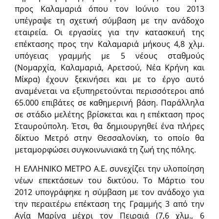
προς Καλαμαριά όπου τον Ιούνιο του 2013
υπέγραψε τη σχετική σύμβαση με την ανάδοχο
εταιρεία. Οι εργασίες για την κατασκευή της
επέκτασης προς την Καλαμαριά μήκους 4,8 χλμ.
υπόγειας γραμμής με 5 νέους σταθμούς
(Νομαρχία, Καλαμαριά, Αρετσού, Νέα Κρήνη και
Μίκρα) έχουν ξεκινήσει και με το έργο αυτό
αναμένεται να εξυπηρετούνται περισσότεροι από
65.000 επιβάτες σε καθημερινή βάση. Παράλληλα
σε στάδιο μελέτης βρίσκεται και η επέκταση προς
Σταυρούπολη. Έτσι, θα δημιουργηθεί ένα πλήρες
δίκτυο Μετρό στην Θεσσαλονίκη, το οποίο θα
μεταμορφώσει συγκοινωνιακά τη ζωή της πόλης.
Η ΕΛΛΗΝΙΚΟ ΜΕΤΡΟ Α.Ε. συνεχίζει την υλοποίηση
νέων επεκτάσεων του δικτύου. Το Μάρτιο του
2012 υπογράφηκε η σύμβαση με τον ανάδοχο για
την περαιτέρω επέκταση της Γραμμής 3 από την
Αγία Μαρίνα μέχρι τον Πειραιά (7,6 χλμ., 6