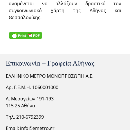
αναμένεται να αλλάξουν δραστικά τον
συγκοινωνιακό χάρτη της Αθήνας και
Θεσσαλονίκης.
Επικοινωνία – Γραφεία Αθήνας
ΕΛΛΗΝΙΚΟ ΜΕΤΡΟ ΜΟΝΟΠΡΟΣΩΠΗ Α.Ε.
Αρ. Γ.Ε.Μ.Η. 1060001000
Λ. Μεσογείων 191-193
115 25 Αθήνα
Τηλ. 210-6792399
Email:
info@emetro.gr