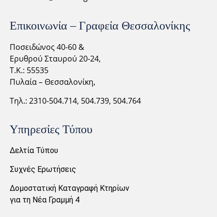
Επικοινωνία – Γραφεία Θεσσαλονίκης
Ποσειδώνος 40-60 &
Ερυθρού Σταυρού 20-24,
Τ.Κ.: 55535
Πυλαία – Θεσσαλονίκη,
Τηλ.: 2310-
504.714,
504.739, 504.764
Υπηρεσίες Τύπου
Δελτία Τύπου
Συχνές Ερωτήσεις
Δομοστατική Καταγραφή Κτηρίων
για τη Νέα Γραμμή 4