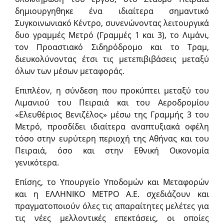
δημιουργηθηκε ένα ιδιαίτερα σημαντικό
Συγκοινωνιακό Κέντρο, συνενώνοντας λειτουργικά
δυο γραμμές Μετρό (Γραμμές 1 και 3), το Λιμάνι,
τον Προαστιακό Σιδηρόδρομο και το Τραμ,
διευκολύνοντας έτσι τις μετεπιβιβάσεις μεταξύ
όλων των μέσων μεταφοράς.
Επιπλέον, η σύνδεση που προκύπτει μεταξύ του
Λιμανιού του Πειραιά και του Αεροδρομίου
«Ελευθέριος Βενιζέλος» μέσω της Γραμμής 3 του
Μετρό, προσδίδει ιδιαίτερα αναπτυξιακά οφέλη
τόσο στην ευρύτερη περιοχή της Αθήνας και του
Πειραιά, όσο και στην Εθνική Οικονομία
γενικότερα.
Επίσης, το Υπουργείο Υποδομών και Μεταφορών
και η ΕΛΛΗΝΙΚΟ ΜΕΤΡΟ Α.Ε. σχεδιάζουν και
πραγματοποιούν όλες τις απαραίτητες μελέτες για
τις νέες μελλοντικές επεκτάσεις, οι οποίες