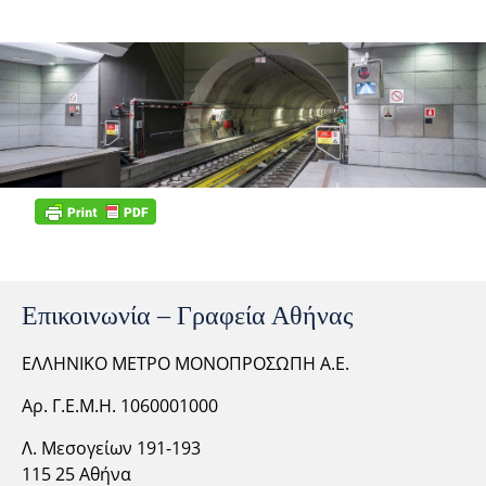
Εθνική Άμυνα
Η σελίδα βρίσκεται υπό κατασκευή.
Επικοινωνία – Γραφεία Αθήνας
ΕΛΛΗΝΙΚΟ ΜΕΤΡΟ ΜΟΝΟΠΡΟΣΩΠΗ Α.Ε.
Αρ. Γ.Ε.Μ.Η. 1060001000
Λ. Μεσογείων 191-193
115 25 Αθήνα