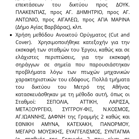
επεκτάσεων του δικτύου προς ΔΟΥΚ.
ΠΛΑΚΕΝΤΙΑΣ, προς ΑΓ. ΔΗΜΗΤΡΙΟ, προς ΑΓ.
ΑΝΤΩΝΙΟ, προς ΑΙΓΑΛΕΩ, προς ΑΓΙΑ ΜΑΡΙΝΑ
(Δήμο Αγίας Βαρβάρας), κλπ.
Χρήση μεθόδου Ανοικτού Ορύγματος (Cut and
Cover). Χρησιμοποιήθηκε κατεξοχήν για την
εκσκαφή των σταθμών του Έργου, καθώς και σε
ελάχιστες περιπτώσεις, για την εκσκαφή
σηράγγων σε σημεία που παρουσιάστηκαν
προβλήματα λόγω των πτωχών μηχανικών
χαρακτηριστικών του εδάφους. Πολλά τμήματα
του δικτύου του Μετρό της Αθήνας
κατασκευάσθηκαν με τη μέθοδο αυτή, όπως οι
Σταθμοί: ΣΕΠΟΛΙΑ, ΑΤΤΙΚΗ, ΛΑΡΙΣΣΑ,
ΜΕΤΑΞΟΥΡΓΕΙΟ, ΣΥΓΓΡΟΥ-ΦΙΞ, Ν.ΚΟΣΜΟΣ,
ΑΓ.ΙΩΑΝΝΗΣ, ΔΑΦΝΗ της Γραμμής 2 καθώς και
ΕΘΝΙΚΗ ΑΜΥΝΑ, ΚΑΤΕΧΑΚΗ, ΠΑΝΟΡΜΟΥ,
ΜΕΓΑΡΟ ΜΟΥΣΙΚΗΣ, ΕΥΑΓΓΕΛΙΣΜΟΣ, ΣΥΝΤΑΓΜΑ
(ο σταθμός της Γραμμής 2 που είναι σε