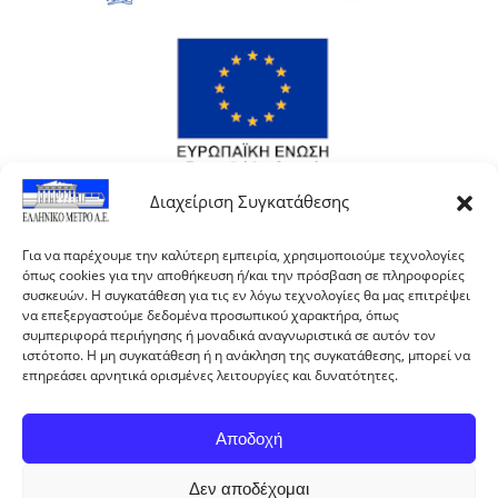
Διαχείριση Συγκατάθεσης
Για να παρέχουμε την καλύτερη εμπειρία, χρησιμοποιούμε τεχνολογίες
όπως cookies για την αποθήκευση ή/και την πρόσβαση σε πληροφορίες
συσκευών. Η συγκατάθεση για τις εν λόγω τεχνολογίες θα μας επιτρέψει
να επεξεργαστούμε δεδομένα προσωπικού χαρακτήρα, όπως
συμπεριφορά περιήγησης ή μοναδικά αναγνωριστικά σε αυτόν τον
ιστότοπο. Η μη συγκατάθεση ή η ανάκληση της συγκατάθεσης, μπορεί να
επηρεάσει αρνητικά ορισμένες λειτουργίες και δυνατότητες.
Αποδοχή
Με τη συγχρηματοδότηση της Ελλάδας και της
Δεν αποδέχομαι