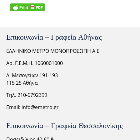
Επικοινωνία – Γραφεία Αθήνας
ΕΛΛΗΝΙΚΟ ΜΕΤΡΟ ΜΟΝΟΠΡΟΣΩΠΗ Α.Ε.
Αρ. Γ.Ε.Μ.Η. 1060001000
Λ. Μεσογείων 191-193
115 25 Αθήνα
Τηλ. 210-6792399
Email:
info@emetro.gr
Επικοινωνία – Γραφεία Θεσσαλονίκης
Ποσειδώνος 40-60 &