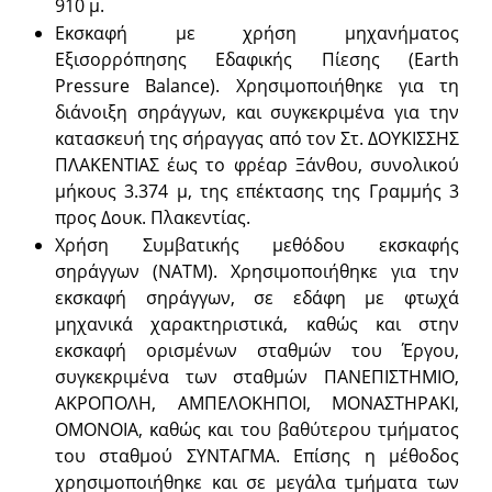
910 μ.
Εκσκαφή με χρήση μηχανήματος
Εξισορρόπησης Εδαφικής Πίεσης (Earth
Pressure Balance). Χρησιμοποιήθηκε για τη
διάνοιξη σηράγγων, και συγκεκριμένα για την
κατασκευή της σήραγγας από τον Στ. ΔΟΥΚΙΣΣΗΣ
ΠΛΑΚΕΝΤΙΑΣ έως το φρέαρ Ξάνθου, συνολικού
μήκους 3.374 μ, της επέκτασης της Γραμμής 3
προς Δουκ. Πλακεντίας.
Χρήση Συμβατικής μεθόδου εκσκαφής
σηράγγων (ΝΑΤΜ). Χρησιμοποιήθηκε για την
εκσκαφή σηράγγων, σε εδάφη με φτωχά
μηχανικά χαρακτηριστικά, καθώς και στην
εκσκαφή ορισμένων σταθμών του Έργου,
συγκεκριμένα των σταθμών ΠΑΝΕΠΙΣΤΗΜΙΟ,
ΑΚΡΟΠΟΛΗ, ΑΜΠΕΛΟΚΗΠΟΙ, ΜΟΝΑΣΤΗΡΑΚΙ,
ΟΜΟΝΟΙΑ, καθώς και του βαθύτερου τμήματος
του σταθμού ΣΥΝΤΑΓΜΑ. Επίσης η μέθοδος
χρησιμοποιήθηκε και σε μεγάλα τμήματα των