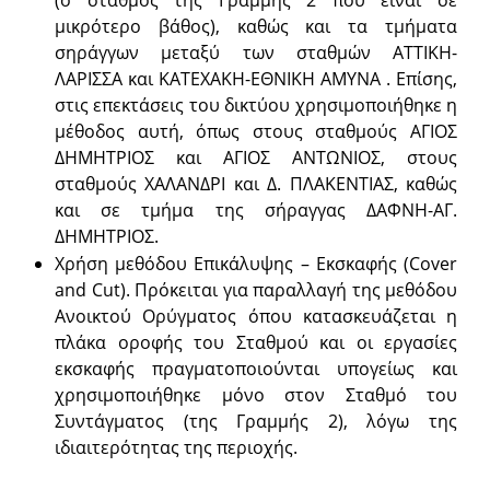
μικρότερο βάθος), καθώς και τα τμήματα
σηράγγων μεταξύ των σταθμών ΑΤΤΙΚΗ-
ΛΑΡΙΣΣΑ και ΚΑΤΕΧΑΚΗ-ΕΘΝΙΚΗ ΑΜΥΝΑ . Επίσης,
στις επεκτάσεις του δικτύου χρησιμοποιήθηκε η
μέθοδος αυτή, όπως στους σταθμούς ΑΓΙΟΣ
ΔΗΜΗΤΡΙΟΣ και ΑΓΙΟΣ ΑΝΤΩΝΙΟΣ, στους
σταθμούς ΧΑΛΑΝΔΡΙ και Δ. ΠΛΑΚΕΝΤΙΑΣ, καθώς
και σε τμήμα της σήραγγας ΔΑΦΝΗ-ΑΓ.
ΔΗΜΗΤΡΙΟΣ.
Χρήση μεθόδου Επικάλυψης – Εκσκαφής (Cover
and Cut). Πρόκειται για παραλλαγή της μεθόδου
Ανοικτού Ορύγματος όπου κατασκευάζεται η
πλάκα οροφής του Σταθμού και οι εργασίες
εκσκαφής πραγματοποιούνται υπογείως και
χρησιμοποιήθηκε μόνο στον Σταθμό του
Συντάγματος (της Γραμμής 2), λόγω της
ιδιαιτερότητας της περιοχής.