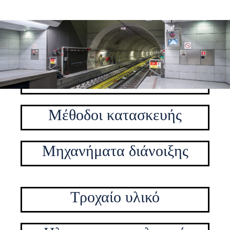
Τεχνικά στοιχεία
Γεωλογικά
Μέθοδοι κατασκευής
Μηχανήματα διάνοιξης
Τροχαίο υλικό