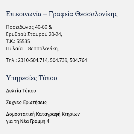
Επικοινωνία – Γραφεία Θεσσαλονίκης
Ποσειδώνος 40-60 &
Ερυθρού Σταυρού 20-24,
Τ.Κ.: 55535
Πυλαία – Θεσσαλονίκη,
Τηλ.: 2310-
504.714,
504.739, 504.764
Υπηρεσίες Τύπου
Δελτία Τύπου
Συχνές Ερωτήσεις
Δομοστατική Καταγραφή Κτηρίων
για τη Νέα Γραμμή 4