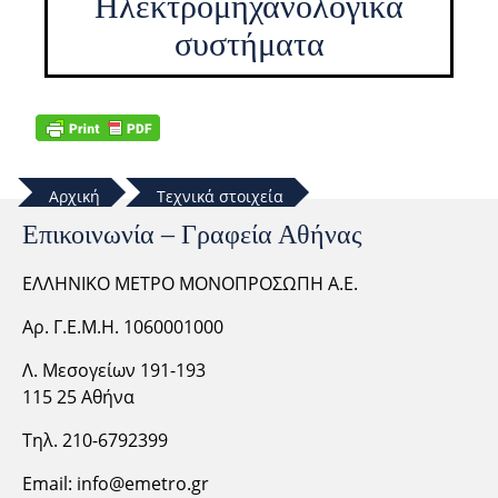
Ηλεκτρομηχανολογικά
συστήματα
Αρχική
Τεχνικά στοιχεία
Επικοινωνία – Γραφεία Αθήνας
ΕΛΛΗΝΙΚΟ ΜΕΤΡΟ ΜΟΝΟΠΡΟΣΩΠΗ Α.Ε.
Αρ. Γ.Ε.Μ.Η. 1060001000
Λ. Μεσογείων 191-193
115 25 Αθήνα
Τηλ. 210-6792399
Email:
info@emetro.gr