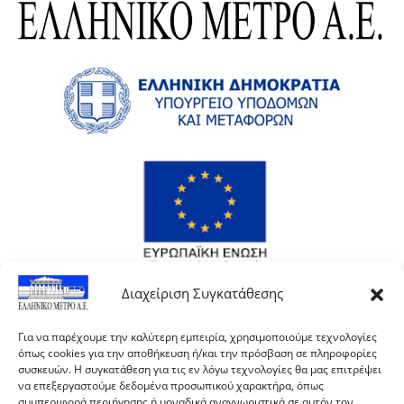
Διαχείριση Συγκατάθεσης
Για να παρέχουμε την καλύτερη εμπειρία, χρησιμοποιούμε τεχνολογίες
όπως cookies για την αποθήκευση ή/και την πρόσβαση σε πληροφορίες
συσκευών. Η συγκατάθεση για τις εν λόγω τεχνολογίες θα μας επιτρέψει
να επεξεργαστούμε δεδομένα προσωπικού χαρακτήρα, όπως
συμπεριφορά περιήγησης ή μοναδικά αναγνωριστικά σε αυτόν τον