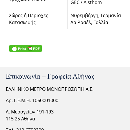
GEC / Alsthοm
Χώρες ή Περιοχές
Νυρεμβέργη, Γερμανία
Κατασκευής
Λα Ροσέλ, Γαλλία
Επικοινωνία – Γραφεία Αθήνας
ΕΛΛΗΝΙΚΟ ΜΕΤΡΟ ΜΟΝΟΠΡΟΣΩΠΗ Α.Ε.
Αρ. Γ.Ε.Μ.Η. 1060001000
Λ. Μεσογείων 191-193
115 25 Αθήνα