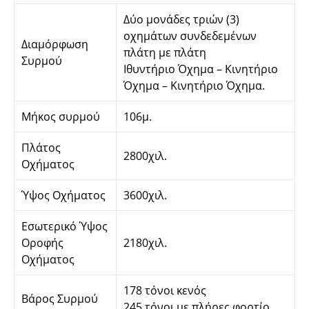
Δύο μονάδες τριών (3)
οχημάτων συνδεδεμένων
Διαμόρφωση
πλάτη με πλάτη
Συρμού
Iθυντήριο Όχημα – Κινητήριο
Όχημα – Κινητήριο Όχημα.
Μήκος συρμού
106μ.
Πλάτος
2800χιλ.
Οχήματος
Ύψος Οχήματος
3600χιλ.
Εσωτερικό Ύψος
Οροφής
2180χιλ.
Οχήματος
178 τόνοι κενός
Βάρος Συρμού
245 τόνοι με πλήρες φορτίο