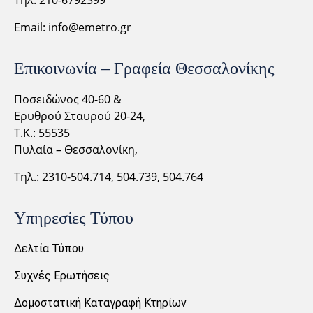
Τηλ. 210-6792399
Email:
info@emetro.gr
Επικοινωνία – Γραφεία Θεσσαλονίκης
Ποσειδώνος 40-60 &
Ερυθρού Σταυρού 20-24,
Τ.Κ.: 55535
Πυλαία – Θεσσαλονίκη,
Τηλ.: 2310-
504.714,
504.739, 504.764
Υπηρεσίες Τύπου
Δελτία Τύπου
Συχνές Ερωτήσεις
Δομοστατική Καταγραφή Κτηρίων