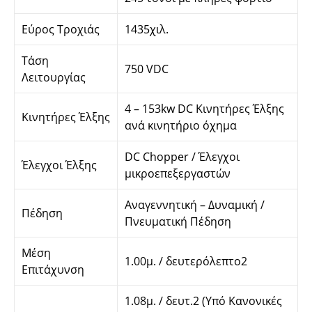
Εύρος Τροχιάς
1435χιλ.
Τάση
750 VDC
Λειτουργίας
4 – 153kw DC Κινητήρες Έλξης
Κινητήρες Έλξης
ανά κινητήριο όχημα
DC Chοpper / Έλεγχοι
Έλεγχοι Έλξης
μικροεπεξεργαστών
Αναγεννητική – Δυναμική /
Πέδηση
Πνευματική Πέδηση
Μέση
1.00μ. / δευτερόλεπτο2
Επιτάχυνση
1.08μ. / δευτ.2 (Υπό Κανονικές