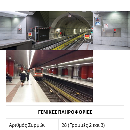
Πρώτη γενιά συρμών
ΓΕΝIΚΕΣ ΠΛΗΡΟΦΟΡIΕΣ
Αριθμός Συρμών
28 (Γραμμές 2 και 3)