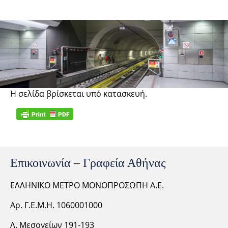
Έργα τέχνης
Η σελίδα βρίσκεται υπό κατασκευή.
Επικοινωνία – Γραφεία Αθήνας
ΕΛΛΗΝΙΚΟ ΜΕΤΡΟ ΜΟΝΟΠΡΟΣΩΠΗ Α.Ε.
Αρ. Γ.Ε.Μ.Η. 1060001000
Λ. Μεσογείων 191-193