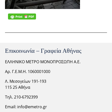
Επικοινωνία – Γραφεία Αθήνας
ΕΛΛΗΝΙΚΟ ΜΕΤΡΟ ΜΟΝΟΠΡΟΣΩΠΗ Α.Ε.
Αρ. Γ.Ε.Μ.Η. 1060001000
Λ. Μεσογείων 191-193
115 25 Αθήνα
Τηλ. 210-6792399
Email:
info@emetro.gr