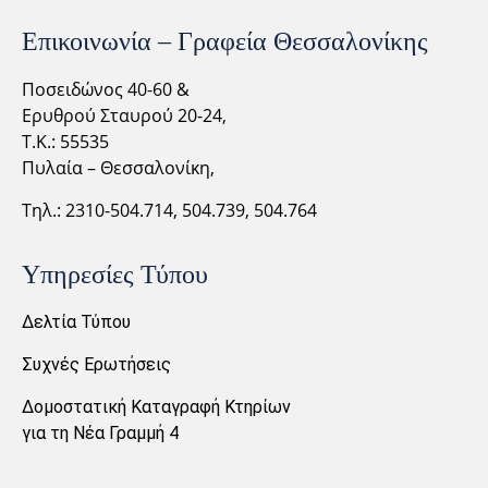
Επικοινωνία – Γραφεία Θεσσαλονίκης
Ποσειδώνος 40-60 &
Ερυθρού Σταυρού 20-24,
Τ.Κ.: 55535
Πυλαία – Θεσσαλονίκη,
Τηλ.: 2310-
504.714,
504.739, 504.764
Υπηρεσίες Τύπου
Δελτία Τύπου
Συχνές Ερωτήσεις
Δομοστατική Καταγραφή Κτηρίων
για τη Νέα Γραμμή 4