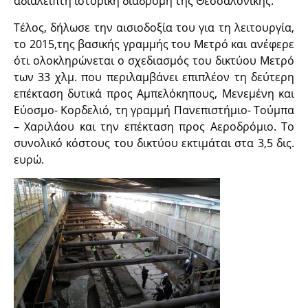
αδιάλειπτη ιστορική διαδρομή της Θεσσαλονίκης.
Τέλος, δήλωσε την αισιοδοξία του για τη λειτουργία,
το 2015,της βασικής γραμμής του Μετρό και ανέφερε
ότι ολοκληρώνεται ο σχεδιασμός του δικτύου Μετρό
των 33 χλμ. που περιλαμβάνει επιπλέον τη δεύτερη
επέκταση δυτικά προς Αμπελόκηπους, Μενεμένη και
Εύοσμο- Κορδελιό, τη γραμμή Πανεπιστήμιο- Τούμπα
– Χαριλάου και την επέκταση προς Αεροδρόμιο. Το
συνολικό κόστους του δικτύου εκτιμάται στα 3,5 δις.
ευρώ.