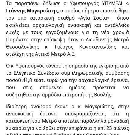
Τα παραπάνω δήλωσε ο Υφυπουργός ΥΠΥΜΕΔΙ κ.
Γιάννης Μαγκριώτης
, ο οποίος σήμερα επισκέφθηκε
τον υπό κατασκευή σταθμό «Αγία Σοφία» , όπου
εκτελείται αρχαιολογική ανασκαφή και αντάλλαξε
ευχές με τους εργαζομένους για τη νέα χρονιά
Παρόντες στην επίσκεψη ήταν ο Διευθυντής Μετρό
Θεσσαλονίκης κ. Γιώργος Κωνσταντινίδης και
στελέχη της Αττικό Μετρό Α.Ε.
Ο κ. Υφυπουργός τόνισε τη σημασία της έγκρισης από
το Ελεγκτικό Συνέδριο συμπληρωματικής σύμβασης
ποσού 41,8 εκατ. ευρώ για την αρχαιολογική έρευνα,
που στις επόμενες ημέρες πρόκειται να
συζητηθείστην αρμόδια επιτροπή της Βουλής.
Ιδιαίτερη αναφορά έκανε ο κ. Μαγκριώτης, στην
ανασκαφική έρευνα, υπογραμμίζοντας ότι η
κατασκευή του Μετρό αποτελεί παράλληλα μοναδική
ευκαιρία για να έρθει στην επιφάνεια η επί 23 αιώνες