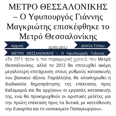
ΜΕΤΡΟ ΘΕΣΣΑΛΟΝΙΚΗΣ
– Ο Υφυπουργός Γιάννης
Μαγκριώτης επισκέφθηκε το
Μετρό Θεσσαλονίκης
Αρχική
Δελτία Τύπου
02/01/2012
ΜΕΤΡΟ ΘΕΣΣΑΛΟΝΙΚΗΣ – Ο Υφυπουργός Γιάννης
«Το 2011 ήταν η πιο παραγωγική χρονιά του Μετρό
Μαγκριώτης επισκέφθηκε το Μετρό Θεσσαλονίκης
Θεσσαλονίκης, αλλά το 2012 θα επιτευχθεί ακόμη
μεγαλύτερη επιτάχυνση στους ρυθμούς κατασκευής
του βασικού άξονα. Παράλληλα, θα ολοκληρωθεί η
διαδικασία δημοπράτησης της επέκτασης προς
Καλαμαριά και θα αρχίσουν οι εργασίες κατασκευής
της, ενώ θα προκηρυχθούν οι οριστικές μελέτες για
την πρώτη επέκταση προς τα δυτικά, με κατεύθυνση
την Ευκαρπία και το νοσοκομείο Παπαγεωργίου».