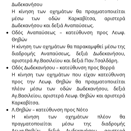
Δωδεκανήσου
Η κίνηση των οχημάτων θα πραγματοποιείται
μέσω των οδών Καρκαβίτσα, αριστερά
Δωδεκανήσου και δεξιά Αναπαύσεως.
Οδός Αναπαύσεως – κατεύθυνση προς Λεωφ.
Θηβών
Η κίνηση των οχημάτων θα παρακαμφθεί μέσω της
διαδρομής Αναπαύσεως, δεξιά Δωδεκανήσου,
αριστερά Αγ.Βασιλείου και δεξιά Παν.Τσαλδάρη.
Οδός Δωδεκανήσου – κατεύθυνση προς Βορρά
Η κίνηση των οχημάτων που είχαν κατεύθυνση
προς την Λεωφ. Θηβών θα πραγματοποιείται
πλέον μέσω των οδών Δωδεκανήσου, δεξιά
Αγ.Βασιλείου, αριστερά Λεωφ. Θηβών και αριστερά
Καρκαβίτσα.
Λ.Θηβών – κατεύθυνση προς Νότο
Η κίνηση των οχημάτων πλέον θα
πραγματοποιείται μέσω της διαδρομής
Λεωφ.Θηβών, δεξιά Δωδεκανήσου, αριστερά