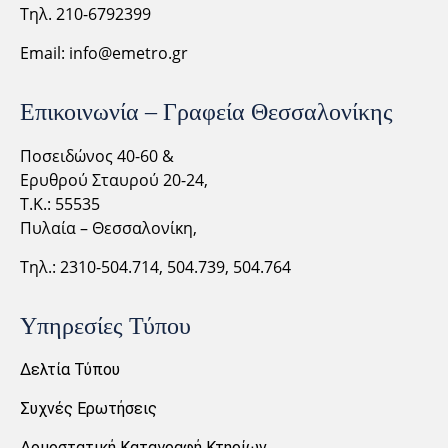
Τηλ. 210-6792399
Email:
info@emetro.gr
Επικοινωνία – Γραφεία Θεσσαλονίκης
Ποσειδώνος 40-60 &
Ερυθρού Σταυρού 20-24,
Τ.Κ.: 55535
Πυλαία – Θεσσαλονίκη,
Τηλ.: 2310-
504.714,
504.739, 504.764
Υπηρεσίες Τύπου
Δελτία Τύπου
Συχνές Ερωτήσεις
Δομοστατική Καταγραφή Κτηρίων