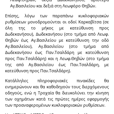
Αγ.Βασιλείου και δεξιά στη Λεωφόρο Θηβών.
Επίσης, λόγω των παραπάνω κυκλοφοριακών
ρυθμίσεων μονοδρομούνται οι οδοί Καρκαβίτσα (σε
όλη της το μήκος με κατεύθυνση προς
Δωδεκανήσου), Δωδεκανήσου (στο τμήμα από Λεωφ.
Θηβών έως Αγ.Βασιλείου με κατεύθυνση την οδό
Αγ.Βασιλείου), Αγ.Βασιλείου (στο τμήμα από
Δωδεκανήσου έως Παν.Τσαλδάρη με κατεύθυνση
προς Παν.Τσαλδάρη) και η Λεωφ.Θηβών (στο τμήμα
της από Αγ.Βασιλείου έως Παν.Τσαλδάρη, με
κατεύθυνση προς Παν.Τσαλδάρη).
Κατάλληλες πληροφοριακές πινακίδες θα
ενημερώνουν και θα καθοδηγούν τους διερχόμενους
οδηγούς, ενώ η Τροχαία θα διευκολύνει την κίνηση
των οχημάτων κατά τις πρώτες ημέρες εφαρμογής
των προαναφερομένων κυκλοφοριακών ρυθμίσεων.