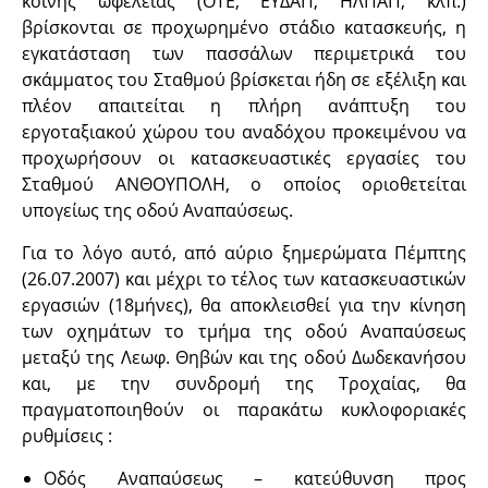
κοινής ωφελείας (ΟΤΕ, ΕΥΔΑΠ, ΗΛΠΑΠ, κλπ.)
βρίσκονται σε προχωρημένο στάδιο κατασκευής, η
εγκατάσταση των πασσάλων περιμετρικά του
σκάμματος του Σταθμού βρίσκεται ήδη σε εξέλιξη και
πλέον απαιτείται η πλήρη ανάπτυξη του
εργοταξιακού χώρου του αναδόχου προκειμένου να
προχωρήσουν οι κατασκευαστικές εργασίες του
Σταθμού ΑΝΘΟΥΠΟΛΗ, ο οποίος οριοθετείται
υπογείως της οδού Αναπαύσεως.
Για το λόγο αυτό, από αύριο ξημερώματα Πέμπτης
(26.07.2007) και μέχρι το τέλος των κατασκευαστικών
εργασιών (18μήνες), θα αποκλεισθεί για την κίνηση
των οχημάτων το τμήμα της οδού Αναπαύσεως
μεταξύ της Λεωφ. Θηβών και της οδού Δωδεκανήσου
και, με την συνδρομή της Τροχαίας, θα
πραγματοποιηθούν οι παρακάτω κυκλοφοριακές
ρυθμίσεις :
Οδός Αναπαύσεως – κατεύθυνση προς