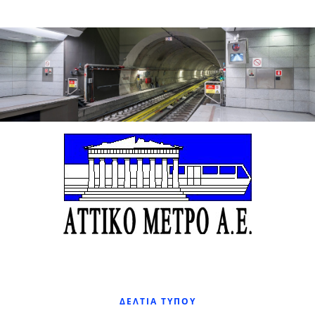
ΔΕΛΤΊΑ ΤΎΠΟΥ