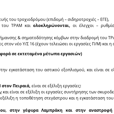
ευής του τροχιοδρόμου (επιδομή – σιδηροτροχιές – ΕΓΕ),
ία του ΤΡΑΜ και
ολοκληρώνονται,
οι έλεγχοι – ρυθμίσ
ς σήμανσης & σηματοδότησης κόμβων στην διαδρομή του ΤΡ
ς στον νέο Υ/Σ 16 (έχουν τελειώσει οι εργασίες Π/Μ) και η
αφορά σε εκτεταμένα μέτωπα εργασιών)
την εγκατάσταση του αστικού εξοπλισμού, και είναι σε ε
 στον Πειραιά,
είναι σε εξέλιξη εργασίες
:
ν
και είναι σε εξέλιξη οι εργασίες συντήρησης των σκυροδ
ε εξέλιξη η τοποθέτηση στεγάστρου και η εγκατάσταση το
κου, στην γέφυρα Λαμπράκη και στην αναστροφή