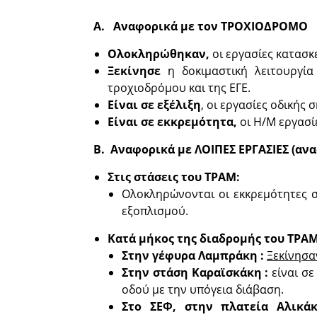
Α. Αναφορικά με τον ΤΡΟΧΙΟΔΡΟΜΟ
Ολοκληρώθηκαν,
οι εργασίες κατασκ
Ξεκίνησε
η δοκιμαστική λειτουργ
τροχιοδρόμου και της ΕΓΕ.
Είναι σε εξέλιξη
, οι εργασίες οδική
Είναι σε εκκρεμότητα,
οι Η/Μ εργασίε
Β. Αναφορικά με ΛΟΙΠΕΣ ΕΡΓΑΣΙΕΣ (αν
Στις στάσεις του ΤΡΑΜ:
Ολοκληρώνονται οι εκκρεμότητες σ
εξοπλισμού.
Κατά μήκος της διαδρομής του ΤΡΑΜ
Στην γέφυρα Λαμπράκη :
Ξεκίνησα
Στην στάση Καραϊσκάκη :
είναι σ
οδού με την υπόγεια διάβαση.
Στο ΣΕΦ, στην πλατεία Αλικά