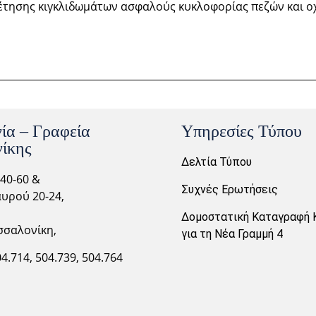
θέτησης κιγκλιδωμάτων ασφαλούς κυκλοφορίας πεζών και 
ία – Γραφεία
Υπηρεσίες Τύπου
ίκης
Δελτία Τύπου
40-60 &
Συχνές Ερωτήσεις
υρού 20-24,
Δομοστατική Καταγραφή 
σσαλονίκη,
για τη Νέα Γραμμή 4
04.714,
504.739, 504.764