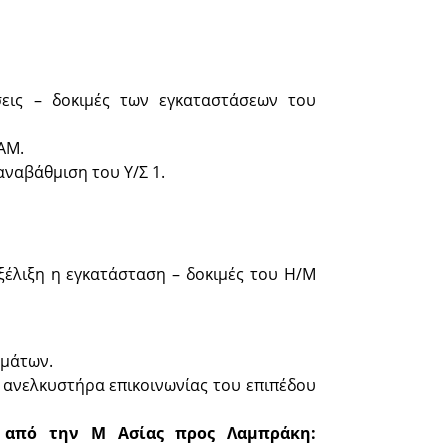
εις – δοκιμές των εγκαταστάσεων του
ΑΜ.
 αναβάθμιση του Υ/Σ 1.
ξέλιξη η εγκατάσταση – δοκιμές του Η/Μ
εμάτων.
υ ανελκυστήρα επικοινωνίας του επιπέδου
 από την Μ Ασίας προς Λαμπράκη: