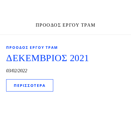
ΠΡΌΟΔΟΣ ΈΡΓΟΥ ΤΡΑΜ
ΠΡΌΟΔΟΣ ΈΡΓΟΥ ΤΡΑΜ
ΔΕΚΕΜΒΡΙΟΣ 2021
03/02/2022
ΠΕΡΙΣΣΌΤΕΡΑ