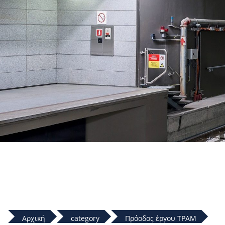
Αρχική
category
Πρόοδος έργου ΤΡΑΜ