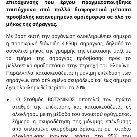
επιτάχυνσης του έργου πραγματοποιήθηκε
ταυτόχρονα από πολλά διαφορετικά μέτωπα
προσβολής κατανεμημένα ομοιόμορφα σε όλο το
μήκος της σήραγγας.
Με βάση αυτή την οργάνωση ολοκληρώθηκε σήμερα
η προσωρινή διάνοιξη 4.650μ. σήραγγας, δηλαδή το
συνολικό μήκος της γραμμής της επέκτασης μαζί με
το τμήμα της σήραγγας πρόσβασης προς το
μελλοντικό αμαξοστάσιο στην περιοχή του Ελαιώνα.
Παράλληλα, κατασκευάζεται η μόνιμη επένδυση των
σηράγγων από οπλισμένο σκυρόδεμα και έως σήμερα
έχει ολοκληρωθεί περίπου το 70%.
Ο Σταθμός ΒΟΤΑΝΙΚΟΣ αποτελεί τον πρώτο
σταθμό της επέκτασης και κατασκευάζεται εξ
ολοκλήρου με τη μέθοδο του ανοικτού ορύγματος.
Σήμερα η σκυροδέτηση της μόνιμης επένδυσης
από οπλισμένο σκυρόδεμα βρίσκεται σε στάδιο
ολοκλήρωσης έχοντας φτάσει στο 95% του