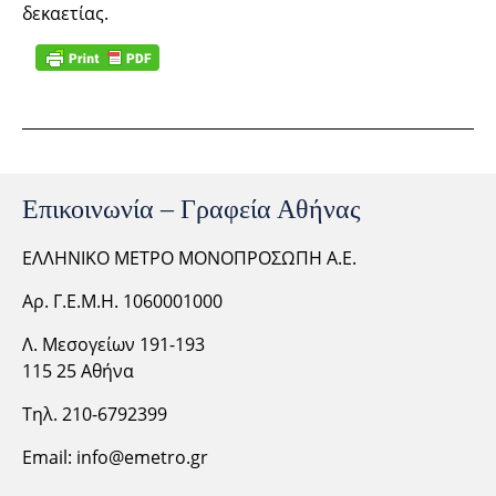
δεκαετίας.
Επικοινωνία – Γραφεία Αθήνας
ΕΛΛΗΝΙΚΟ ΜΕΤΡΟ ΜΟΝΟΠΡΟΣΩΠΗ Α.Ε.
Αρ. Γ.Ε.Μ.Η. 1060001000
Λ. Μεσογείων 191-193
115 25 Αθήνα
Τηλ. 210-6792399
Email:
info@emetro.gr