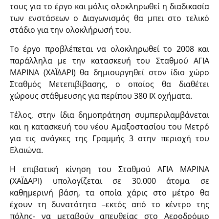
τους για το έργο και μόλις ολοκληρωθεί η διαδικασία
των ενστάσεων ο Διαγωνισμός θα μπει στο τελικό
στάδιο για την ολοκλήρωσή του.
Το έργο προβλέπεται να ολοκληρωθεί το 2008 και
παράλληλα με την κατασκευή του Σταθμού ΑΓΙΑ
ΜΑΡΙΝΑ (ΧΑΪΔΑΡΙ) θα δημιουργηθεί στον ίδιο χώρο
Σταθμός Μετεπιβίβασης, ο οποίος θα διαθέτει
χώρους στάθμευσης για περίπου 380 ΙΧ οχήματα.
Τέλος, στην ίδια δημοπράτηση συμπεριλαμβάνεται
και η κατασκευή του νέου Αμαξοστασίου του Μετρό
για τις ανάγκες της Γραμμής 3 στην περιοχή του
Ελαιώνα.
Η επιβατική κίνηση του Σταθμού ΑΓΙΑ ΜΑΡΙΝΑ
(ΧΑΪΔΑΡΙ) υπολογίζεται σε 30.000 άτομα σε
καθημερινή βάση, τα οποία χάρις στο μέτρο θα
έχουν τη δυνατότητα –εκτός από το κέντρο της
πόλης- να μεταβούν απευθείας στο Αεροδρόμιο