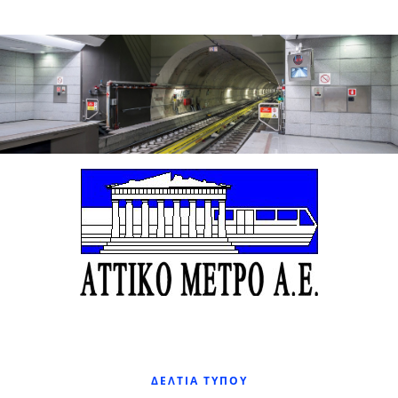
ΔΕΛΤΊΑ ΤΎΠΟΥ