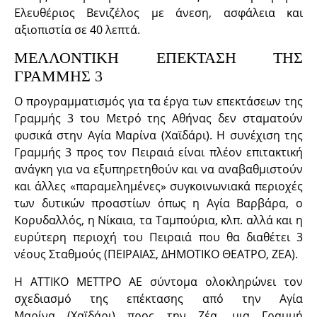
Ελευθέριος Βενιζέλος με άνεση, ασφάλεια και
αξιοπιστία σε 40 λεπτά.
ΜΕΛΛΟΝΤΙΚΗ ΕΠΕΚΤΑΣΗ ΤΗΣ
ΓΡΑΜΜΗΣ 3
Ο προγραμματισμός για τα έργα των επεκτάσεων της
Γραμμής 3 του Μετρό της Αθήνας δεν σταματούν
φυσικά στην Αγία Μαρίνα (Χαϊδάρι). Η συνέχιση της
Γραμμής 3 προς τον Πειραιά είναι πλέον επιτακτική
ανάγκη για να εξυπηρετηθούν και να αναβαθμιστούν
και άλλες «παραμελημένες» συγκοινωνιακά περιοχές
των δυτικών προαστίων όπως η Αγία Βαρβάρα, ο
Κορυδαλλός, η Νίκαια, τα Ταμπούρια, κλπ. αλλά και η
ευρύτερη περιοχή του Πειραιά που θα διαθέτει 3
νέους Σταθμούς (ΠΕΙΡΑΙΑΣ, ΔΗΜΟΤΙΚΟ ΘΕΑΤΡΟ, ΖΕΑ).
Η ΑΤΤΙΚΟ ΜΕΤΤΡΟ ΑΕ σύντομα ολοκληρώνει τον
σχεδιασμό της επέκτασης από την Αγία
Μαρίνα (Χαϊδάρι) προς την Ζέα, μια Γραμμή