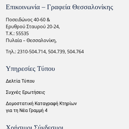
Επικοινωνία – Γραφεία Θεσσαλονίκης
Ποσειδώνος 40-60 &
Ερυθρού Σταυρού 20-24,
Τ.Κ.: 55535
Πυλαία – Θεσσαλονίκη,
Τηλ.: 2310-
504.714,
504.739, 504.764
Υπηρεσίες Τύπου
Δελτία Τύπου
Συχνές Ερωτήσεις
Δομοστατική Καταγραφή Κτηρίων
για τη Νέα Γραμμή 4
Χρήσιμοι Σύνδεσμοι