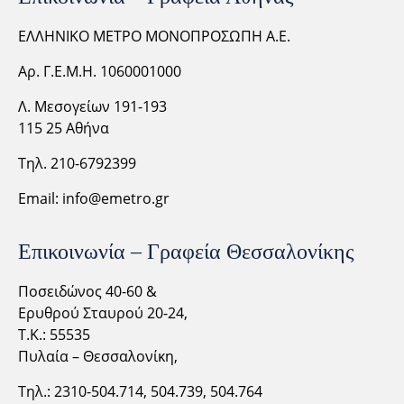
ΕΛΛΗΝΙΚΟ ΜΕΤΡΟ ΜΟΝΟΠΡΟΣΩΠΗ Α.Ε.
Αρ. Γ.Ε.Μ.Η. 1060001000
Λ. Μεσογείων 191-193
115 25 Αθήνα
Τηλ. 210-6792399
Email:
info@emetro.gr
Επικοινωνία – Γραφεία Θεσσαλονίκης
Ποσειδώνος 40-60 &
Ερυθρού Σταυρού 20-24,
Τ.Κ.: 55535
Πυλαία – Θεσσαλονίκη,
Τηλ.: 2310-
504.714,
504.739, 504.764