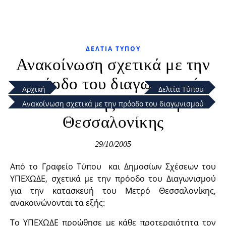
ΔΕΛΤΊΑ ΤΎΠΟΥ
Ανακοίνωση σχετικά με την
πρόοδο του διαγωνισμού
Αρχική
Δελτία Τύπου
κατασκευής του Μετρό
Ανακοίνωση σχετικά με την πρόοδο του διαγωνισμού
κατασκευής του Μετρό Θεσσαλονίκης
Θεσσαλονίκης
29/10/2005
Από το Γραφείο Τύπου και Δημοσίων Σχέσεων του
ΥΠΕΧΩΔΕ, σχετικά με την πρόοδο του Διαγωνισμού
για την κατασκευή του Μετρό Θεσσαλονίκης,
ανακοινώνονται τα εξής:
Το ΥΠΕΧΩΔΕ προώθησε με κάθε προτεραιότητα τον