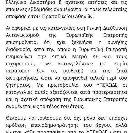
Ελληνικά Δικαστήρια 8 σχετικές αιτήσεις και τις
επόμενες εβδομάδες αναμένονται οι τρεις τελευταίες
αποφάσεις του Πρωτοδικείου Αθηνών.
Αναφορικά με τις καταγγελίες στη Γενική Διεύθυνση
Ανταγωνισμού της Ευρωπαϊκής Επιτροπής
επισημαίνεται ότι έχει ξεκινήσει η συνήθης
διαδικασία, κατά την οποία η Ευρωπαϊκή Επιτροπή
ενημερώνει την Αττικό Μετρό ΑΕ για τους
ισχυρισμούς των καταγγελόντων (σε καμία
περίπτωση δεν τις υιοθετεί) και της ζητά
διευκρινήσεις, ώστε να αποφανθεί τελικά περί του
ζητήματος. Με πρωτοβουλία του ΥΠΕΧΩΔΕ οι
καταγγελίες αυτές εξετάζονται κατά προτεραιότητα
και η σχετική απόφαση της Ευρωπαϊκής Επιτροπής
αναμένεται ως το τέλος του έτους.
Θέλουμε να τονίσουμε ότι όχι μόνο δεν υπάρχει
πρόθεση επαναδημοπράτησης του έργου, αλλά
γίνεται κάθε προσπάθεια από το ΥΠΕΧΩΔΕ ώστε η