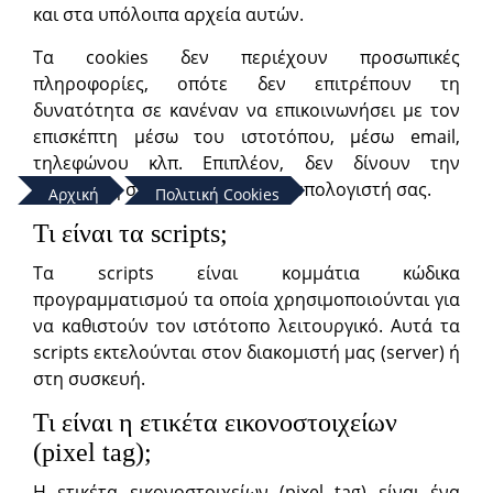
και στα υπόλοιπα αρχεία αυτών.
Τα cookies δεν περιέχουν προσωπικές
πληροφορίες, οπότε δεν επιτρέπουν τη
δυνατότητα σε κανέναν να επικοινωνήσει με τον
επισκέπτη μέσω του ιστοτόπου, μέσω email,
τηλεφώνου κλπ. Επιπλέον, δεν δίνουν την
πρόσβαση σε άλλα αρχεία του υπολογιστή σας.
Αρχική
Πολιτική Cookies
Τι είναι τα scripts;
Τα scripts είναι κομμάτια κώδικα
προγραμματισμού τα οποία χρησιμοποιούνται για
να καθιστούν τον ιστότοπο λειτουργικό. Αυτά τα
scripts εκτελούνται στον διακομιστή μας (server) ή
στη συσκευή.
Τι είναι η ετικέτα εικονοστοιχείων
(pixel tag);
Η ετικέτα εικονοστοιχείων (pixel tag) είναι ένα