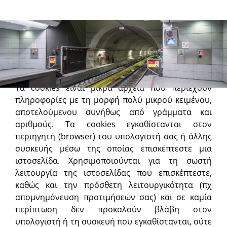
Πολιτική Cookies
Τι είναι τα cookies;
Τα cookies είναι μικρά αρχεία που περιέχουν
πληροφορίες με τη μορφή πολύ μικρού κειμένου,
αποτελούμενου συνήθως από γράμματα και
αριθμούς. Τα cookies εγκαθίστανται στον
περιηγητή (browser) του υπολογιστή σας ή άλλης
συσκευής μέσω της οποίας επισκέπτεστε μια
ιστοσελίδα. Χρησιμοποιούνται για τη σωστή
λειτουργία της ιστοσελίδας που επισκέπτεστε,
καθώς και την πρόσθετη λειτουργικότητα (πχ
απομνημόνευση προτιμήσεών σας) και σε καμία
περίπτωση δεν προκαλούν βλάβη στον
υπολογιστή ή τη συσκευή που εγκαθίστανται, ούτε