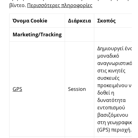
βίντεο.
Περισσότερες πληροφορίες
Όνομα
Cookie
Διάρκεια
Σκοπός
Marketing/Tracking
Δημιουργεί ένα
μοναδικό
αναγνωριστικό
στις κινητές
συσκευές
προκειμένου να
GPS
Session
δοθεί η
δυνατότητα
εντοπισμού
βασιζόμενου
στη γεωγραφική
(GPS) περιοχή.