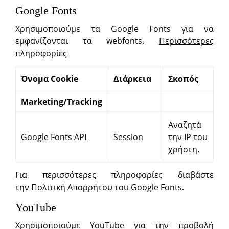
Google Fonts
Χρησιμοποιούμε τα Google Fonts για να
εμφανίζονται τα webfonts.
Περισσότερες
πληροφορίες
Όνομα
Cookie
Διάρκεια
Σκοπός
Marketing/Tracking
Αναζητά
Google Fonts API
Session
την IP του
χρήστη.
Για περισσότερες πληροφορίες διαβάστε
την
Πολιτική Απορρήτου του Google Fonts
.
YouTube
Χρησιμοποιούμε YouTube για την προβολή