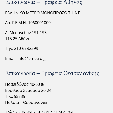
Επικοινωνία – Γραφεία Αθήνας
ΕΛΛΗΝΙΚΟ ΜΕΤΡΟ ΜΟΝΟΠΡΟΣΩΠΗ Α.Ε.
Αρ. Γ.Ε.Μ.Η. 1060001000
Λ. Μεσογείων 191-193
115 25 Αθήνα
Τηλ. 210-6792399
Email:
info@emetro.gr
Επικοινωνία – Γραφεία Θεσσαλονίκης
Ποσειδώνος 40-60 &
Ερυθρού Σταυρού 20-24,
Τ.Κ.: 55535
Πυλαία – Θεσσαλονίκη,
Τηλ.: 2310-
504.714,
504.739, 504.764