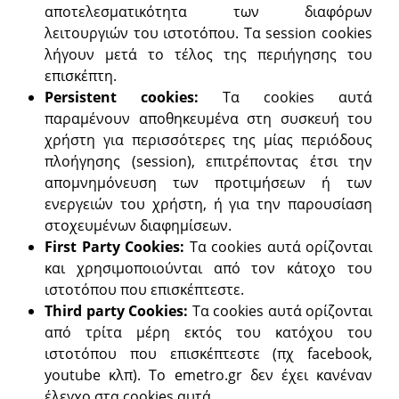
αποτελεσματικότητα των διαφόρων
λειτουργιών του ιστοτόπου. Τα session cookies
λήγουν μετά το τέλος της περιήγησης του
επισκέπτη.
Persistent
cookies:
Τα cookies αυτά
παραμένουν αποθηκευμένα στη συσκευή του
χρήστη για περισσότερες της μίας περιόδους
πλοήγησης (session), επιτρέποντας έτσι την
απομνημόνευση των προτιμήσεων ή των
ενεργειών του χρήστη, ή για την παρουσίαση
στοχευμένων διαφημίσεων.
First
Party
Cookies:
Τα cookies αυτά ορίζονται
και χρησιμοποιούνται από τον κάτοχο του
ιστοτόπου που επισκέπτεστε.
Third
party
Cookies:
Τα cookies αυτά ορίζονται
από τρίτα μέρη εκτός του κατόχου του
ιστοτόπου που επισκέπτεστε (πχ facebook,
youtube κλπ). Το emetro.gr δεν έχει κανέναν
έλεγχο στα cookies αυτά.