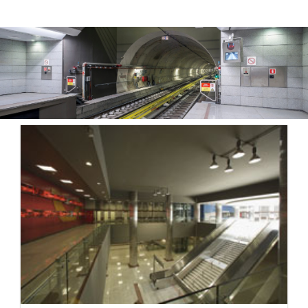
Δελτία Τύπου