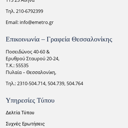
Τηλ. 210-6792399
Email:
info@emetro.gr
Επικοινωνία – Γραφεία Θεσσαλονίκης
Ποσειδώνος 40-60 &
Ερυθρού Σταυρού 20-24,
Τ.Κ.: 55535
Πυλαία – Θεσσαλονίκη,
Τηλ.: 2310-
504.714,
504.739, 504.764
Υπηρεσίες Τύπου
Δελτία Τύπου
Συχνές Ερωτήσεις