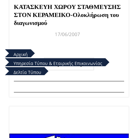
ΚΑΤΑΣΚΕΥΗ ΧΩΡΟΥ ΣΤΑΘΜΕΥΣΗΣ
ΣΤΟN ΚΕΡΑΜΕΙΚΟ-Ολοκλήρωση του
διαγωνισμού
17/06/2007
Αρχική
Υπηρεσία Τύπου & Εταιρικής Επικοινωνίας
Περισσότερα
Δελτία Τύπου