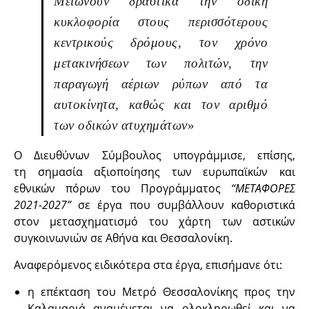
Μειώνουν δραστικά την οδική
κυκλοφορία στους περισσότερους
κεντρικούς δρόμους, τον χρόνο
μετακινήσεων των πολιτών, την
παραγωγή αέριων ρύπων από τα
αυτοκίνητα, καθώς και τον αριθμό
των οδικών ατυχημάτων
»
Ο Διευθύνων Σύμβουλος υπογράμμισε, επίσης,
τη σημασία αξιοποίησης των ευρωπαϊκών και
εθνικών πόρων του Προγράμματος
“ΜΕΤΑΦΟΡΕΣ
2021-2027”
σε έργα που συμβάλλουν καθοριστικά
στον μετασχηματισμό του χάρτη των αστικών
συγκοινωνιών σε Αθήνα και Θεσσαλονίκη.
Αναφερόμενος ειδικότερα στα έργα, επισήμανε ότι:
η επέκταση του Μετρό Θεσσαλονίκης προς την
Καλαμαριά αναμένεται να ολοκληρωθεί και να