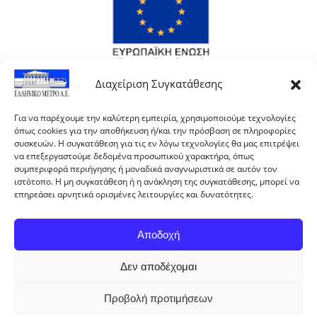
Διαχείριση Συγκατάθεσης
Για να παρέχουμε την καλύτερη εμπειρία, χρησιμοποιούμε τεχνολογίες
όπως cookies για την αποθήκευση ή/και την πρόσβαση σε πληροφορίες
συσκευών. Η συγκατάθεση για τις εν λόγω τεχνολογίες θα μας επιτρέψει
να επεξεργαστούμε δεδομένα προσωπικού χαρακτήρα, όπως
συμπεριφορά περιήγησης ή μοναδικά αναγνωριστικά σε αυτόν τον
ιστότοπο. Η μη συγκατάθεση ή η ανάκληση της συγκατάθεσης, μπορεί να
επηρεάσει αρνητικά ορισμένες λειτουργίες και δυνατότητες.
Αποδοχή
Με τη συγχρηματοδότηση της Ελλάδας και της
Δεν αποδέχομαι
Ευρωπαϊκής Ένωσης.
Προβολή προτιμήσεων
ΕΛΛΗΝΙΚΟ ΜΕΤΡΟ Α.Ε. © 2024 All rights reserved