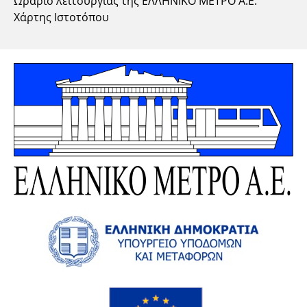
Ωράριο λειτουργίας της ΕΛΛΗΝΙΚΟ ΜΕΤΡΟ Α.Ε.
Χάρτης Ιστοτόπου