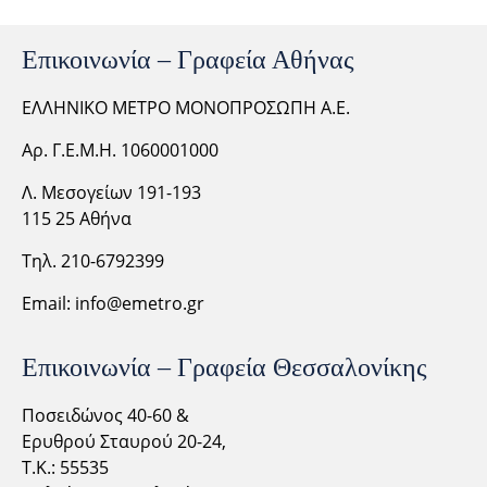
Επικοινωνία – Γραφεία Αθήνας
ΕΛΛΗΝΙΚΟ ΜΕΤΡΟ ΜΟΝΟΠΡΟΣΩΠΗ Α.Ε.
Αρ. Γ.Ε.Μ.Η. 1060001000
Λ. Μεσογείων 191-193
115 25 Αθήνα
Τηλ. 210-6792399
Email:
info@emetro.gr
Επικοινωνία – Γραφεία Θεσσαλονίκης
Ποσειδώνος 40-60 &
Ερυθρού Σταυρού 20-24,
Τ.Κ.: 55535