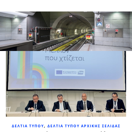
,
ΔΕΛΤΊΑ ΤΎΠΟΥ
ΔΕΛΤΊΑ ΤΎΠΟΥ ΑΡΧΙΚΉΣ ΣΕΛΊΔΑΣ