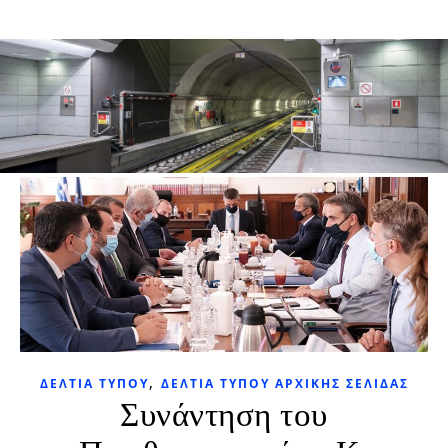
,
ΔΕΛΤΊΑ ΤΎΠΟΥ
ΔΕΛΤΊΑ ΤΎΠΟΥ ΑΡΧΙΚΉΣ ΣΕΛΊΔΑΣ
Συνάντηση του