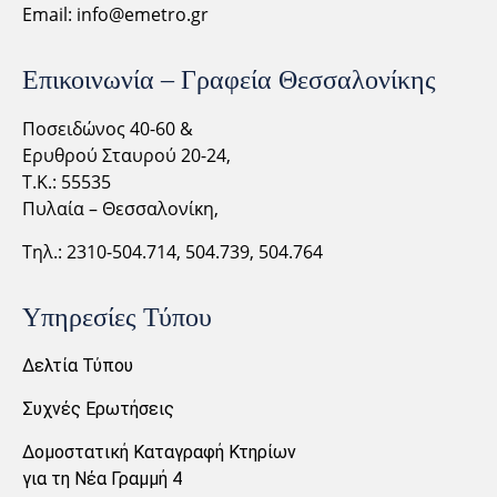
Email:
info@emetro.gr
Επικοινωνία – Γραφεία Θεσσαλονίκης
Ποσειδώνος 40-60 &
Ερυθρού Σταυρού 20-24,
Τ.Κ.: 55535
Πυλαία – Θεσσαλονίκη,
Τηλ.: 2310-
504.714,
504.739, 504.764
Υπηρεσίες Τύπου
Δελτία Τύπου
Συχνές Ερωτήσεις
Δομοστατική Καταγραφή Κτηρίων
για τη Νέα Γραμμή 4