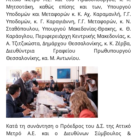
Μητσοτάκη, καθώς επίσης και των, Υπουργού
Υποδομών και Μεταφορών κ. Κ. Αχ. Καραμανλή, Γ.Γ.
Υποδομών, κ. Γ. Καραγιάννη, Γ.Γ. Μεταφορών, κ. Ν.
Σταθόπουλου, Υπουργού Μακεδονίας-Θρακης, κ. Θ.
Καράογλου, Περιφερειάρχη Κεντρικής Μακεδονίας, κ.
Α. Τζιτζικώστα, Δημάρχου Θεσσαλονίκης, κ. Κ. Ζέρβα,
Διευθύντρια Γραφείου Πρωθυπουργού
Θεσσαλονίκης, κα. Μ. Αντωνίου.
Κατά τη συνάντηση ο Πρόεδρος του Δ.Σ. της Αττικό
Μετρό Α.Ε. και ο Διευθύνων Σύμβουλος &