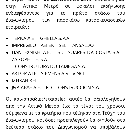
στην Αττικό Μετρό οι φάκελοι εκδήλωσης
ενδιαφέροντος για το πρώτο στάδιο του
Διαγωνισμού, των παρακάτω κατασκευαστικών
εταιρειών:
ΤΕΡΝΑ Α.Ε. – GHELLA S.P.A.
IMPREGILO – ΑΕΓΕΚ – SELI – ANSALDO
ΠΑΝΤΕΧΝΙΚΗ Α.Ε. – S.C. SOARES DA COSTA S.A. –
ZAGOPE-C.E. S.A.
– CONSTRUTORA DO TAMEGA S.A.
ΑΚΤΩΡ ΑΤΕ – SIEMENS AG – VINCI
ΜΗΧΑΝΙΚΗ
J&P-ΑΒΑΞ Α.Ε. – FCC CONSTRUCCION S.A.
Οι κοινοπραξίες/εταιρείες αυτές θα αξιολογηθούν
από την Αττικό Μετρό έως το τέλος του χρόνου,
σύμφωνα με τα κριτήρια που τέθηκαν στα Τεύχη του
Διαγωνισμού, και όσες προεπιλεγούν θα κληθούν στο
δεύτερο στάδιο του Διαγωνισμού να υποβάλουν