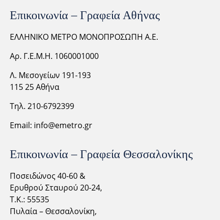
Επικοινωνία – Γραφεία Αθήνας
ΕΛΛΗΝΙΚΟ ΜΕΤΡΟ ΜΟΝΟΠΡΟΣΩΠΗ Α.Ε.
Αρ. Γ.Ε.Μ.Η. 1060001000
Λ. Μεσογείων 191-193
115 25 Αθήνα
Τηλ. 210-6792399
Email:
info@emetro.gr
Επικοινωνία – Γραφεία Θεσσαλονίκης
Ποσειδώνος 40-60 &
Ερυθρού Σταυρού 20-24,
Τ.Κ.: 55535
Πυλαία – Θεσσαλονίκη,