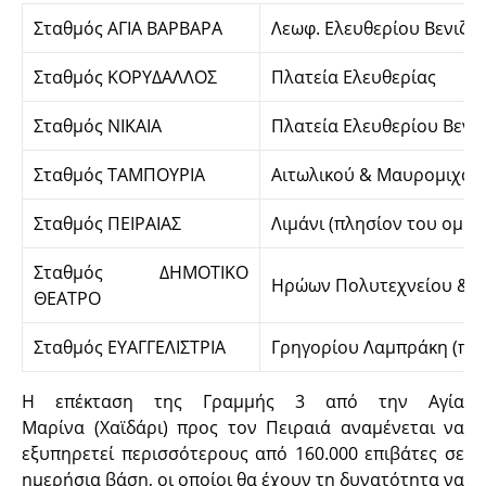
Σταθμός ΑΓΙΑ ΒΑΡΒΑΡΑ
Λεωφ. Ελευθερίου Βενιζέ
Σταθμός ΚΟΡΥΔΑΛΛΟΣ
Πλατεία Ελευθερίας
Σταθμός ΝΙΚΑΙΑ
Πλατεία Ελευθερίου Βενι
Σταθμός ΤΑΜΠΟΥΡΙΑ
Αιτωλικού & Μαυρομιχάλ
Σταθμός ΠΕΙΡΑΙΑΣ
Λιμάνι (πλησίον του ομώ
Σταθμός ΔΗΜΟΤΙΚΟ
Ηρώων Πολυτεχνείου & Β
ΘΕΑΤΡΟ
Σταθμός ΕΥΑΓΓΕΛΙΣΤΡΙΑ
Γρηγορίου Λαμπράκη (πλη
Η επέκταση της Γραμμής 3 από την Αγία
Μαρίνα (Χαϊδάρι) προς τον Πειραιά αναμένεται να
εξυπηρετεί περισσότερους από 160.000 επιβάτες σε
ημερήσια βάση, οι οποίοι θα έχουν τη δυνατότητα να