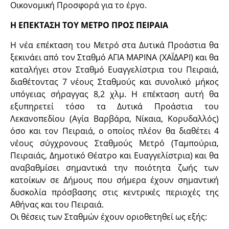
Οικονομική Προσφορά για το έργο.
Η ΕΠΕΚΤΑΣΗ ΤΟΥ ΜΕΤΡΟ ΠΡΟΣ ΠΕΙΡΑΙΑ
Η νέα επέκταση του Μετρό στα Δυτικά Προάστια θα
ξεκινάει από τον Σταθμό ΑΓΙΑ ΜΑΡΙΝΑ (ΧΑΪΔΑΡΙ) και θα
καταλήγει στον Σταθμό Ευαγγελίστρια του Πειραιά,
διαθέτοντας 7 νέους Σταθμούς και συνολικό μήκος
υπόγειας σήραγγας 8,2 χλμ. Η επέκταση αυτή θα
εξυπηρετεί τόσο τα Δυτικά Προάστια του
Λεκανοπεδίου (Αγία Βαρβάρα, Νίκαια, Κορυδαλλός)
όσο και τον Πειραιά, ο οποίος πλέον θα διαθέτει 4
νέους σύγχρονους Σταθμούς Μετρό (Ταμπούρια,
Πειραιάς, Δημοτικό Θέατρο και Ευαγγελίστρια) και θα
αναβαθμίσει σημαντικά την ποιότητα ζωής των
κατοίκων σε Δήμους που σήμερα έχουν σημαντική
δυσκολία πρόσβασης στις κεντρικές περιοχές της
Αθήνας και του Πειραιά.
Οι θέσεις των Σταθμών έχουν οριοθετηθεί ως εξής: