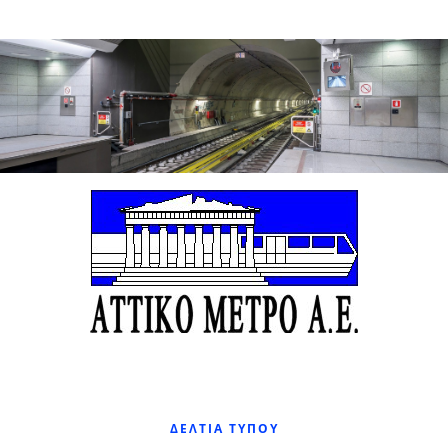
ΔΕΛΤΊΑ ΤΎΠΟΥ