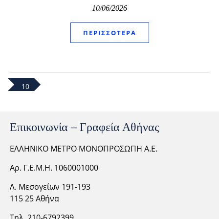
10/06/2026
ΠΕΡΙΣΣΌΤΕΡΑ
10
Επικοινωνία – Γραφεία Αθήνας
ΕΛΛΗΝΙΚΟ ΜΕΤΡΟ ΜΟΝΟΠΡΟΣΩΠΗ Α.Ε.
Αρ. Γ.Ε.Μ.Η. 1060001000
Λ. Μεσογείων 191-193
115 25 Αθήνα
Τηλ. 210-6792399