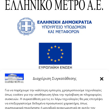
Διαχείριση Συγκατάθεσης
Για να παρέχουμε την καλύτερη εμπειρία, χρησιμοποιούμε τεχνολογίες
όπως cookies για την αποθήκευση ή/και την πρόσβαση σε πληροφορίες
συσκευών. Η συγκατάθεση για τις εν λόγω τεχνολογίες θα μας επιτρέψει
να επεξεργαστούμε δεδομένα προσωπικού χαρακτήρα, όπως
συμπεριφορά περιήγησης ή μοναδικά αναγνωριστικά σε αυτόν τον