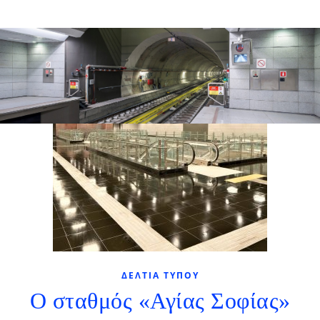
ΔΕΛΤΊΑ ΤΎΠΟΥ
Ο σταθμός «Αγίας Σοφίας»