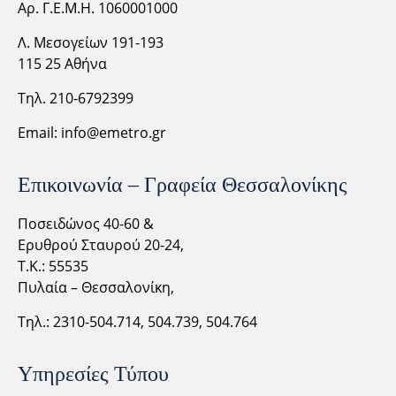
Αρ. Γ.Ε.Μ.Η. 1060001000
Λ. Μεσογείων 191-193
115 25 Αθήνα
Τηλ. 210-6792399
Email:
info@emetro.gr
Επικοινωνία – Γραφεία Θεσσαλονίκης
Ποσειδώνος 40-60 &
Ερυθρού Σταυρού 20-24,
Τ.Κ.: 55535
Πυλαία – Θεσσαλονίκη,
Τηλ.: 2310-
504.714,
504.739, 504.764
Υπηρεσίες Τύπου