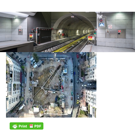
default
26/05/2023