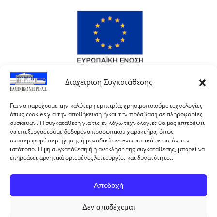
Διαχείριση Συγκατάθεσης
Για να παρέχουμε την καλύτερη εμπειρία, χρησιμοποιούμε τεχνολογίες
όπως cookies για την αποθήκευση ή/και την πρόσβαση σε πληροφορίες
συσκευών. Η συγκατάθεση για τις εν λόγω τεχνολογίες θα μας επιτρέψει
να επεξεργαστούμε δεδομένα προσωπικού χαρακτήρα, όπως
συμπεριφορά περιήγησης ή μοναδικά αναγνωριστικά σε αυτόν τον
ιστότοπο. Η μη συγκατάθεση ή η ανάκληση της συγκατάθεσης, μπορεί να
επηρεάσει αρνητικά ορισμένες λειτουργίες και δυνατότητες.
Αποδοχή
Με τη συγχρηματοδότηση της Ελλάδας και της
Δεν αποδέχομαι
Ευρωπαϊκής Ένωσης.