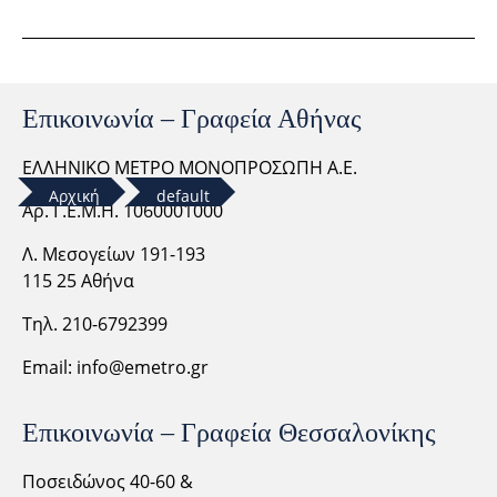
Επικοινωνία – Γραφεία Αθήνας
ΕΛΛΗΝΙΚΟ ΜΕΤΡΟ ΜΟΝΟΠΡΟΣΩΠΗ Α.Ε.
Αρχική
default
Αρ. Γ.Ε.Μ.Η. 1060001000
Λ. Μεσογείων 191-193
115 25 Αθήνα
Τηλ. 210-6792399
Email:
info@emetro.gr
Επικοινωνία – Γραφεία Θεσσαλονίκης
Ποσειδώνος 40-60 &