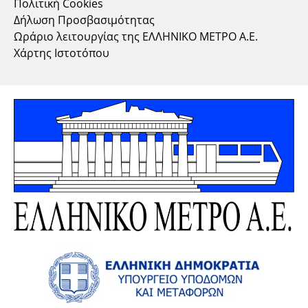
Πολιτική Cookies
Δήλωση Προσβασιμότητας
Ωράριο λειτουργίας της ΕΛΛΗΝΙΚΟ ΜΕΤΡΟ Α.Ε.
Χάρτης Ιστοτόπου