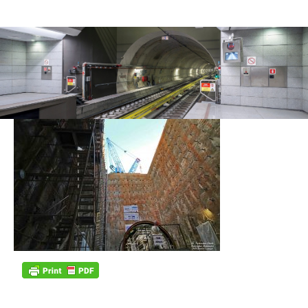
PATD4057
19/04/2023