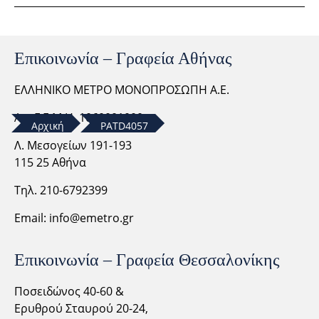
Επικοινωνία – Γραφεία Αθήνας
ΕΛΛΗΝΙΚΟ ΜΕΤΡΟ ΜΟΝΟΠΡΟΣΩΠΗ Α.Ε.
Αρ. Γ.Ε.Μ.Η. 1060001000
Αρχική
PATD4057
Λ. Μεσογείων 191-193
115 25 Αθήνα
Τηλ. 210-6792399
Email:
info@emetro.gr
Επικοινωνία – Γραφεία Θεσσαλονίκης
Ποσειδώνος 40-60 &
Ερυθρού Σταυρού 20-24,