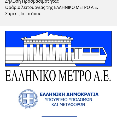
Δήλωση Προσβασιμότητας
Ωράριο λειτουργίας της ΕΛΛΗΝΙΚΟ ΜΕΤΡΟ Α.Ε.
Χάρτης Ιστοτόπου