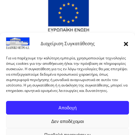
Διαχείριση Συγκατάθεσης
Για να παρέχουμε την καλύτερη εμπειρία, χρησιμοποιούμε τεχνολογίες
όπως cookies για την αποθήκευση ή/και την πρόσβαση σε πληροφορίες
συσκευών. Η συγκατάθεση για τις εν λόγω τεχνολογίες θα μας επιτρέψει
να επεξεργαστούμε δεδομένα προσωπικού χαρακτήρα, όπως
συμπεριφορά περιήγησης ή μοναδικά αναγνωριστικά σε αυτόν τον
ιστότοπο. Η μη συγκατάθεση ή η ανάκληση της συγκατάθεσης, μπορεί να
επηρεάσει αρνητικά ορισμένες λειτουργίες και δυνατότητες.
Αποδοχή
Με τη συγχρηματοδότηση της Ελλάδας και της
Δεν αποδέχομαι
Ευρωπαϊκής Ένωσης.
Προβολή προτιμήσεων