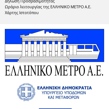
Δήλωση Προσβασιμότητας
Ωράριο λειτουργίας της ΕΛΛΗΝΙΚΟ ΜΕΤΡΟ Α.Ε.
Χάρτης Ιστοτόπου