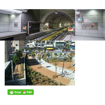
DCIM104MEDIADJI_0783.J
10/10/2022