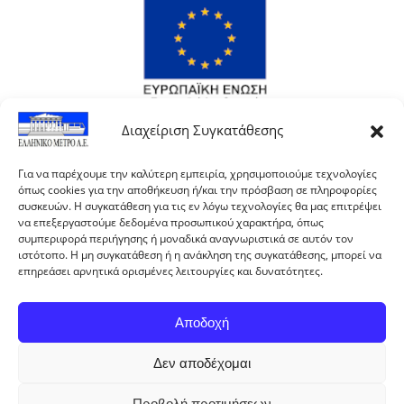
Διαχείριση Συγκατάθεσης
Για να παρέχουμε την καλύτερη εμπειρία, χρησιμοποιούμε τεχνολογίες
όπως cookies για την αποθήκευση ή/και την πρόσβαση σε πληροφορίες
συσκευών. Η συγκατάθεση για τις εν λόγω τεχνολογίες θα μας επιτρέψει
να επεξεργαστούμε δεδομένα προσωπικού χαρακτήρα, όπως
συμπεριφορά περιήγησης ή μοναδικά αναγνωριστικά σε αυτόν τον
ιστότοπο. Η μη συγκατάθεση ή η ανάκληση της συγκατάθεσης, μπορεί να
επηρεάσει αρνητικά ορισμένες λειτουργίες και δυνατότητες.
Αποδοχή
Με τη συγχρηματοδότηση της Ελλάδας και της
Δεν αποδέχομαι
Ευρωπαϊκής Ένωσης.
Προβολή προτιμήσεων