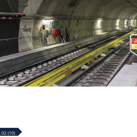
.02 (10)