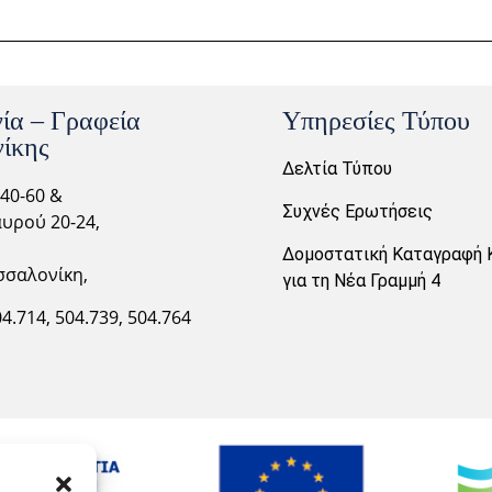
ία – Γραφεία
Υπηρεσίες Τύπου
ίκης
Δελτία Τύπου
40-60 &
Συχνές Ερωτήσεις
υρού 20-24,
Δομοστατική Καταγραφή 
σσαλονίκη,
για τη Νέα Γραμμή 4
04.714,
504.739, 504.764