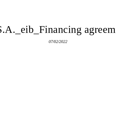
S.A._eib_Financing agreem
07/02/2022