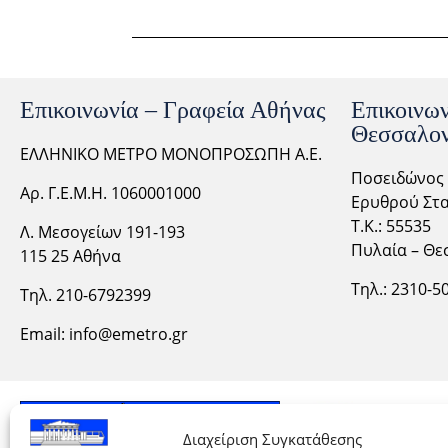
Επικοινωνία – Γραφεία Αθήνας
Επικοινων
Θεσσαλον
ΕΛΛΗΝΙΚΟ ΜΕΤΡΟ ΜΟΝΟΠΡΟΣΩΠΗ Α.Ε.
Ποσειδώνος 
Αρ. Γ.Ε.Μ.Η. 1060001000
Ερυθρού Στα
Τ.Κ.: 55535
Λ. Μεσογείων 191-193
Πυλαία – Θε
115 25 Αθήνα
Τηλ.: 2310-
5
Τηλ. 210-6792399
Email:
info@emetro.gr
Διαχείριση Συγκατάθεσης