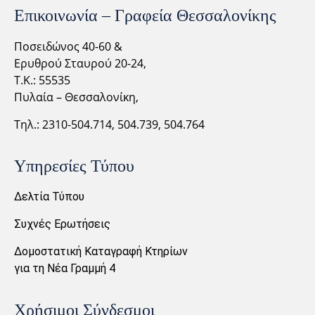
Επικοινωνία – Γραφεία Θεσσαλονίκης
Ποσειδώνος 40-60 &
Ερυθρού Σταυρού 20-24,
Τ.Κ.: 55535
Πυλαία – Θεσσαλονίκη,
Τηλ.: 2310-
504.714,
504.739, 504.764
Υπηρεσίες Τύπου
Δελτία Τύπου
Συχνές Ερωτήσεις
Δομοστατική Καταγραφή Κτηρίων
για τη Νέα Γραμμή 4
Χρήσιμοι Σύνδεσμοι