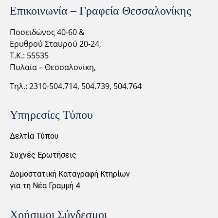
Επικοινωνία – Γραφεία Θεσσαλονίκης
Ποσειδώνος 40-60 &
Ερυθρού Σταυρού 20-24,
Τ.Κ.: 55535
Πυλαία – Θεσσαλονίκη,
Τηλ.: 2310-
504.714,
504.739, 504.764
Υπηρεσίες Τύπου
Δελτία Τύπου
Συχνές Ερωτήσεις
Δομοστατική Καταγραφή Κτηρίων
για τη Νέα Γραμμή 4
Χρήσιμοι Σύνδεσμοι