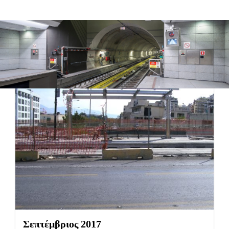
Πρόοδος έργου ΤΡΑΜ
Σεπτέμβριος 2017