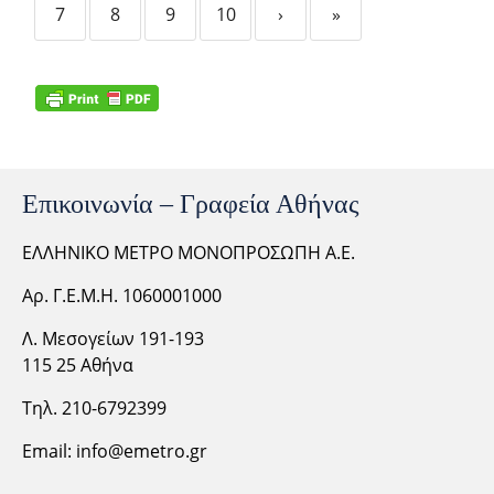
7
8
9
10
›
»
Επικοινωνία – Γραφεία Αθήνας
ΕΛΛΗΝΙΚΟ ΜΕΤΡΟ ΜΟΝΟΠΡΟΣΩΠΗ Α.Ε.
Αρ. Γ.Ε.Μ.Η. 1060001000
Λ. Μεσογείων 191-193
115 25 Αθήνα
Τηλ. 210-6792399
Email:
info@emetro.gr