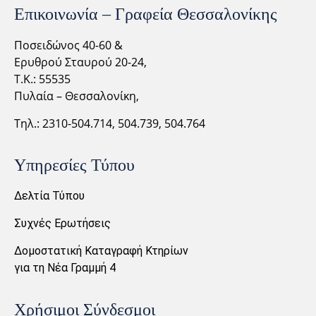
Επικοινωνία – Γραφεία Θεσσαλονίκης
Ποσειδώνος 40-60 &
Ερυθρού Σταυρού 20-24,
Τ.Κ.: 55535
Πυλαία – Θεσσαλονίκη,
Τηλ.: 2310-
504.714,
504.739, 504.764
Υπηρεσίες Τύπου
Δελτία Τύπου
Συχνές Ερωτήσεις
Δομοστατική Καταγραφή Κτηρίων
για τη Νέα Γραμμή 4
Χρήσιμοι Σύνδεσμοι