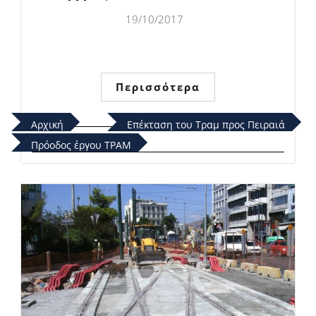
19/10/2017
Περισσότερα
Αρχική
Επέκταση του Τραμ προς Πειραιά
Πρόοδος έργου ΤΡΑΜ