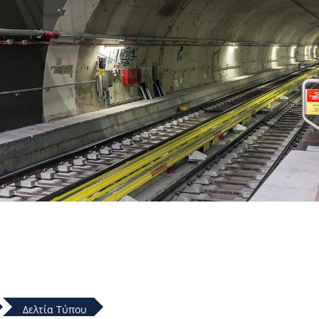
Δελτία Τύπου