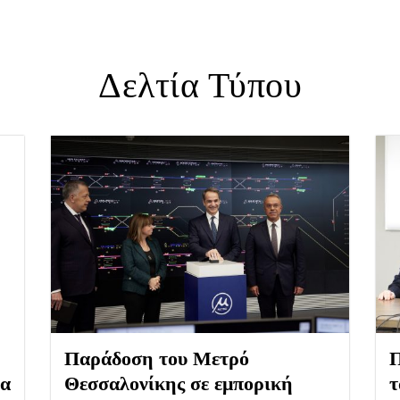
Δελτία Τύπου
Παράδοση του Μετρό
Π
ια
Θεσσαλονίκης σε εμπορική
τ