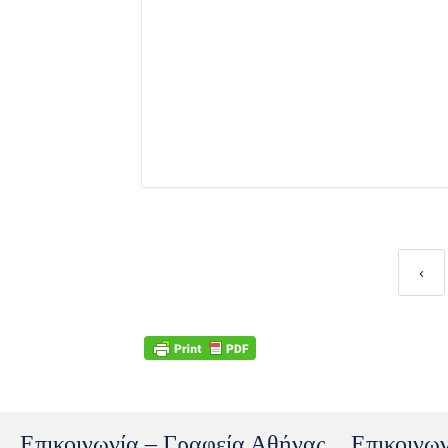
‹
Επικοινωνία – Γραφεία Αθήνας
Επικοινων