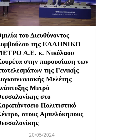
μιλία του Διευθύνοντος
υμβούλου της ΕΛΛΗΝΙΚΟ
ΕΤΡΟ Α.Ε. κ. Νικόλαου
ουρέτα στην παρουσίαση των
ποτελεσμάτων της Γενικής
υγκοινωνιακής Μελέτης
νάπτυξης Μετρό
εσσαλονίκης στο
αραπάντσειο Πολιτιστικό
έντρο, στους Αμπελόκηπους
εσσαλονίκης
20/05/2024