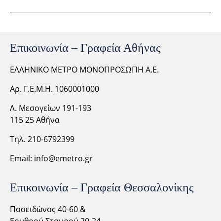
Επικοινωνία – Γραφεία Αθήνας
ΕΛΛΗΝΙΚΟ ΜΕΤΡΟ ΜΟΝΟΠΡΟΣΩΠΗ Α.Ε.
Αρ. Γ.Ε.Μ.Η. 1060001000
Λ. Μεσογείων 191-193
115 25 Αθήνα
Τηλ. 210-6792399
Email:
info@emetro.gr
Επικοινωνία – Γραφεία Θεσσαλονίκης
Ποσειδώνος 40-60 &