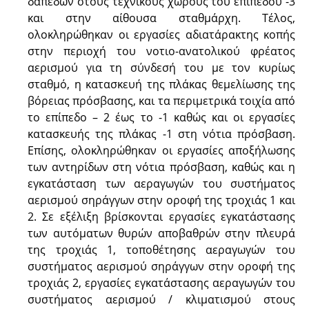
δαπέδων στους τεχνικούς χώρους του επιπέδου -3
και στην αίθουσα σταθμάρχη. Τέλος,
ολοκληρώθηκαν οι εργασίες αδιατάρακτης κοπής
στην περιοχή του νοτιο-ανατολικού φρέατος
αερισμού για τη σύνδεσή του με τον κυρίως
σταθμό, η κατασκευή της πλάκας θεμελίωσης της
βόρειας πρόσβασης, και τα περιμετρικά τοιχία από
το επίπεδο – 2 έως το -1 καθώς και οι εργασίες
κατασκευής της πλάκας -1 στη νότια πρόσβαση.
Επίσης, ολοκληρώθηκαν οι εργασίες αποξήλωσης
των αντηρίδων στη νότια πρόσβαση, καθώς και η
εγκατάσταση των αεραγωγών του συστήματος
αερισμού σηράγγων στην οροφή της τροχιάς 1 και
2. Σε εξέλιξη βρίσκονται εργασίες εγκατάστασης
των αυτόματων θυρών αποβαθρών στην πλευρά
της τροχιάς 1, τοποθέτησης αεραγωγών του
συστήματος αερισμού σηράγγων στην οροφή της
τροχιάς 2, εργασίες εγκατάστασης αεραγωγών του
συστήματος αερισμού / κλιματισμού στους