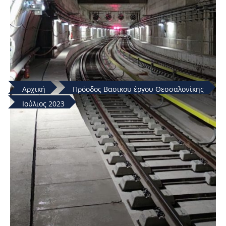
Αρχική
Πρόοδος Βασικου έργου Θεσσαλονίκης
Ιούλιος 2023