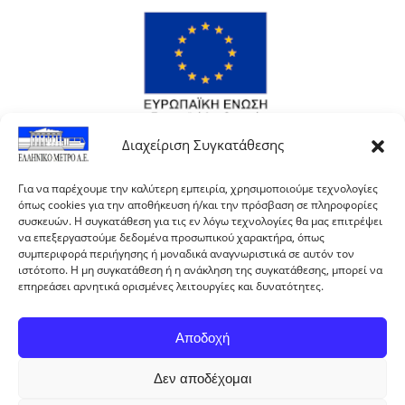
Διαχείριση Συγκατάθεσης
Για να παρέχουμε την καλύτερη εμπειρία, χρησιμοποιούμε τεχνολογίες
όπως cookies για την αποθήκευση ή/και την πρόσβαση σε πληροφορίες
συσκευών. Η συγκατάθεση για τις εν λόγω τεχνολογίες θα μας επιτρέψει
να επεξεργαστούμε δεδομένα προσωπικού χαρακτήρα, όπως
συμπεριφορά περιήγησης ή μοναδικά αναγνωριστικά σε αυτόν τον
ιστότοπο. Η μη συγκατάθεση ή η ανάκληση της συγκατάθεσης, μπορεί να
επηρεάσει αρνητικά ορισμένες λειτουργίες και δυνατότητες.
Αποδοχή
Με τη συγχρηματοδότηση της Ελλάδας και της
Δεν αποδέχομαι
Ευρωπαϊκής Ένωσης.