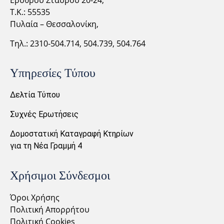
Ερυθρού Σταυρού 20-24,
Τ.Κ.: 55535
Πυλαία – Θεσσαλονίκη,
Τηλ.: 2310-
504.714,
504.739, 504.764
Υπηρεσίες Τύπου
Δελτία Τύπου
Συχνές Ερωτήσεις
Δομοστατική Καταγραφή Κτηρίων
για τη Νέα Γραμμή 4
Χρήσιμοι Σύνδεσμοι
Όροι Χρήσης
Πολιτική Απορρήτου
Πολιτική Cookies