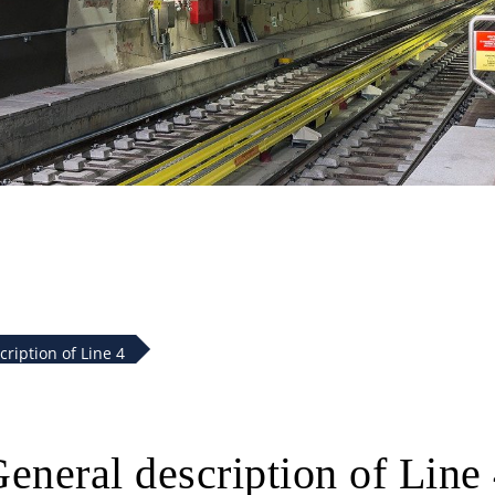
ription of Line 4
eneral description of Line