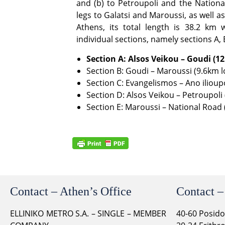
and (b) to Petroupoli and the Nationa
legs to Galatsi and Maroussi, as well a
Athens, its total length is 38.2 km w
individual sections, namely sections A, 
Section A: Alsos Veikou – Goudi (1
Section B: Goudi – Maroussi (9.6km lo
Section C: Evangelismos – Ano ilioupo
Section D: Alsos Veikou – Petroupoli 
Section E: Maroussi – National Road (
Contact – Athen’s Office
Contact –
ELLINIKO METRO S.A. – SINGLE – MEMBER
40-60 Posid