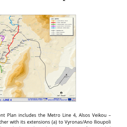
t Plan includes the Metro Line 4, Alsos Veikou –
her with its extensions (a) to Vyronas/Ano Ilioupoli