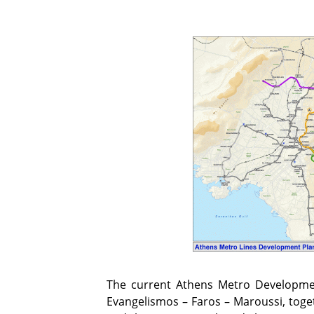
The current Athens Metro Developmen
Evangelismos – Faros – Maroussi, toget