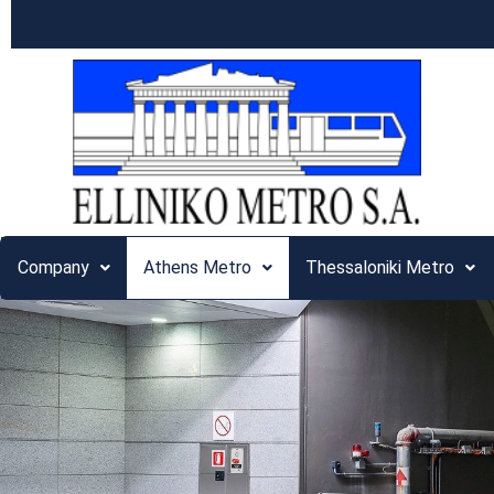
Company
Athens Metro
Thessaloniki Metro