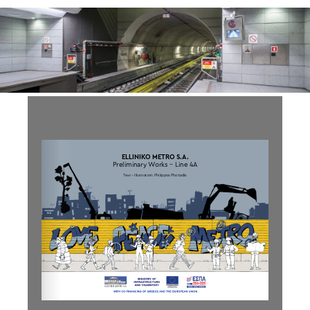
Preliminary Works LINE 4A