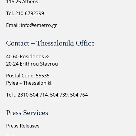
115 25 Athens
Tel. 210-6792399
Email:
info@emetro.gr
Contact – Thessaloniki Office
40-60 Posidonos &
20-24 Erithrou Stavrou
Postal Code: 55535
Pylea – Thessaloniki,
Tel .: 2310-504.714, 504.739, 504.764
Press Services
Press Releases