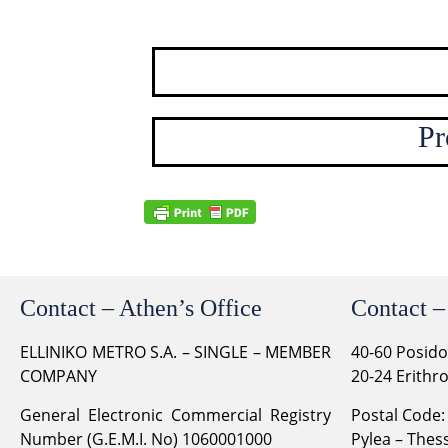
Pr
Contact – Athen’s Office
Contact –
ELLINIKO METRO S.A. – SINGLE – MEMBER
40-60 Posid
COMPANY
20-24 Erithr
General Electronic Commercial Registry
Postal Code:
Number (G.E.M.I. No) 1060001000
Pylea – Thess