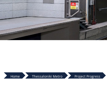
Home
Thessaloniki Metro
Project Progress