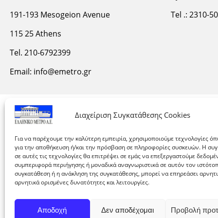
191-193 Mesogeion Avenue
Tel .: 2310-5
115 25 Athens
Tel. 210-6792399
Email:
info@emetro.gr
Διαχείριση Συγκατάθεσης Cookies
Για να παρέχουμε την καλύτερη εμπειρία, χρησιμοποιούμε τεχνολογίες όπ
για την αποθήκευση ή/και την πρόσβαση σε πληροφορίες συσκευών. Η συ
σε αυτές τις τεχνολογίες θα επιτρέψει σε εμάς να επεξεργαστούμε δεδομ
συμπεριφορά περιήγησης ή μοναδικά αναγνωριστικά σε αυτόν τον ιστότοπ
συγκατάθεση ή η ανάκληση της συγκατάθεσης, μπορεί να επηρεάσει αρνητ
αρνητικά ορισμένες δυνατότητες και λειτουργίες.
Αποδοχή
Δεν αποδέχομαι
Προβολή προ