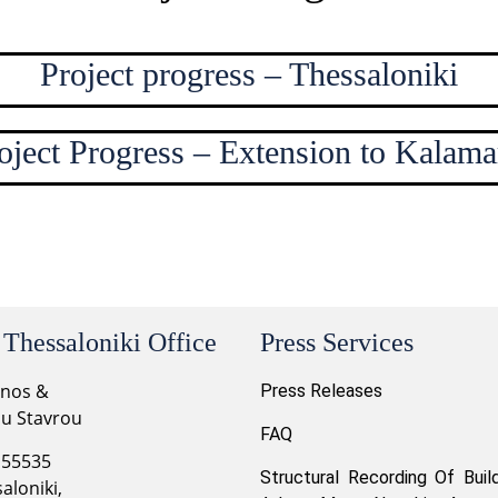
Project progress – Thessaloniki
oject Progress – Extension to Kalama
 Thessaloniki Office
Press Services
onos &
Press Releases
ou Stavrou
FAQ
 55535
Structural Recording Of Buil
aloniki,