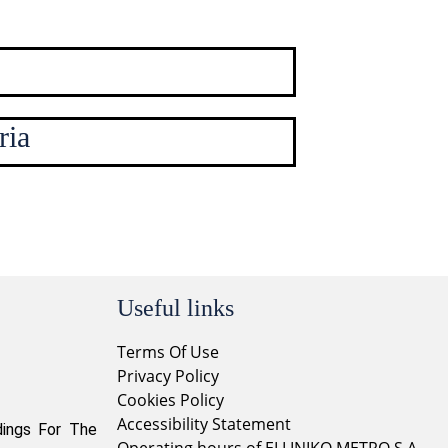
ria
Useful links
Terms Of Use
Privacy Policy
Cookies Policy
Accessibility Statement
dings For The
Operating hours of ELLINIKO METRO S.A.