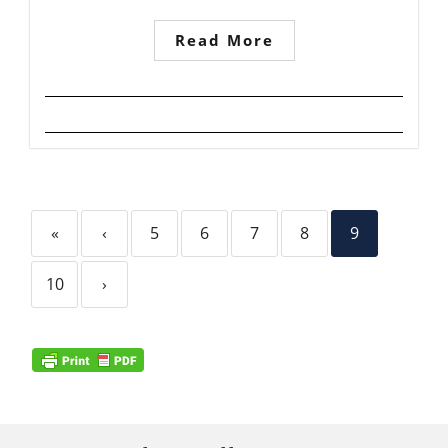
Read More
«
‹
5
6
7
8
9
10
›