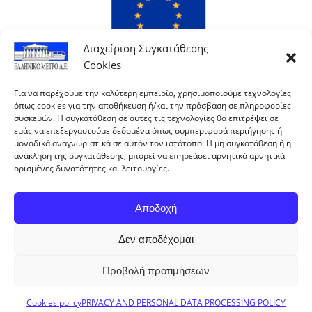
Διαχείριση Συγκατάθεσης
Cookies
Για να παρέχουμε την καλύτερη εμπειρία, χρησιμοποιούμε τεχνολογίες
όπως cookies για την αποθήκευση ή/και την πρόσβαση σε πληροφορίες
συσκευών. Η συγκατάθεση σε αυτές τις τεχνολογίες θα επιτρέψει σε
εμάς να επεξεργαστούμε δεδομένα όπως συμπεριφορά περιήγησης ή
μοναδικά αναγνωριστικά σε αυτόν τον ιστότοπο. Η μη συγκατάθεση ή η
ανάκληση της συγκατάθεσης, μπορεί να επηρεάσει αρνητικά αρνητικά
ορισμένες δυνατότητες και λειτουργίες.
Αποδοχή
Δεν αποδέχομαι
With co-financing of Greece and the European Union.
Προβολή προτιμήσεων
ELLINIKO METRO S.A. © 2024 All rights reserved
Cookies policy
PRIVACY AND PERSONAL DATA PROCESSING POLICY