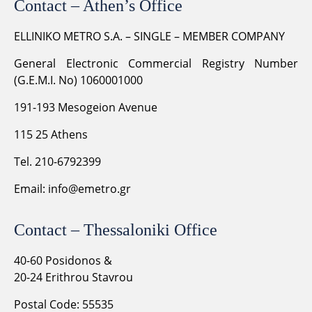
Contact – Athen’s Office
ELLINIKO METRO S.A. – SINGLE – MEMBER COMPANY
General Electronic Commercial Registry Number
(G.E.M.I. No) 1060001000
191-193 Mesogeion Avenue
115 25 Athens
Tel. 210-6792399
Email:
info@emetro.gr
Contact – Thessaloniki Office
40-60 Posidonos &
20-24 Erithrou Stavrou
Postal Code: 55535