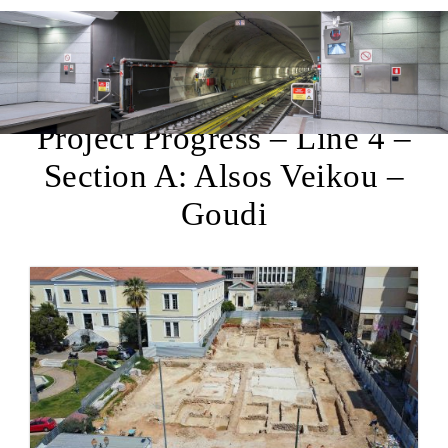
Project Progress – Line 4 –
Section A: Alsos Veikou –
Goudi