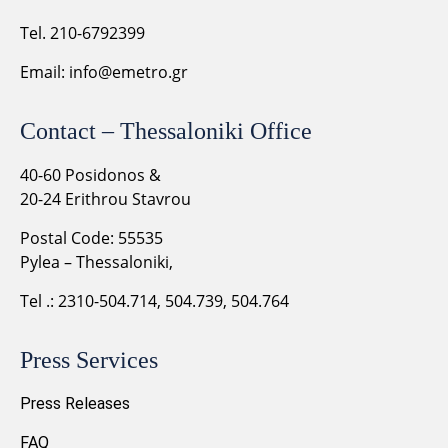
Tel. 210-6792399
Email:
info@emetro.gr
Contact – Thessaloniki Office
40-60 Posidonos &
20-24 Erithrou Stavrou
Postal Code: 55535
Pylea – Thessaloniki,
Tel .: 2310-504.714, 504.739, 504.764
Press Services
Press Releases
FAQ