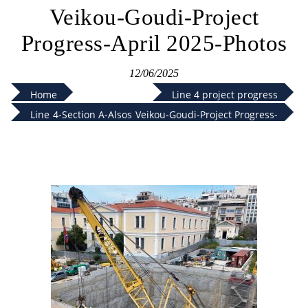
Veikou-Goudi-Project
Progress-April 2025-Photos
12/06/2025
Home
Line 4 project progress
Line 4-Section A-Alsos Veikou-Goudi-Project Progress-
April 2025-Photos