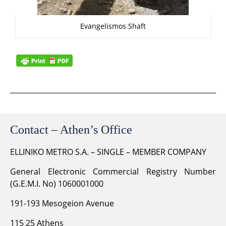
Evangelismos Shaft
Contact – Athen’s Office
ELLINIKO METRO S.A. – SINGLE – MEMBER COMPANY
General Electronic Commercial Registry Number
(G.E.M.I. No) 1060001000
191-193 Mesogeion Avenue
115 25 Athens