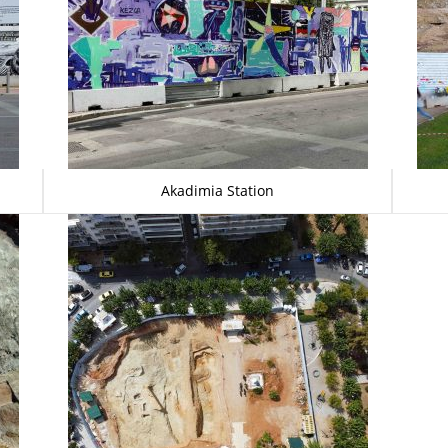
Akadimia Station