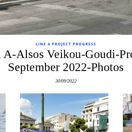
LINE 4 PROJECT PROGRESS
n A-Alsos Veikou-Goudi-Pro
September 2022-Photos
30/09/2022