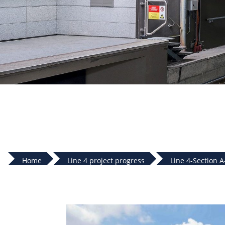
Home
Line 4 project progress
Line 4-Section 