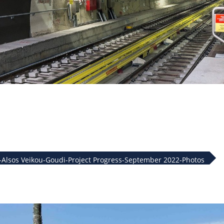
A-Alsos Veikou-Goudi-Project Progress-September 2022-Photos