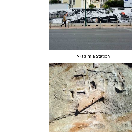
Akadimia Station