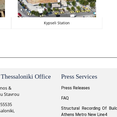
Kypseli Station
 Thessaloniki Office
Press Services
onos &
Press Releases
ou Stavrou
FAQ
 55535
Structural Recording Of Buil
aloniki,
Athens Metro New Line4