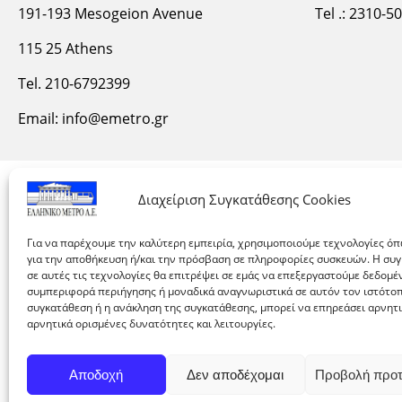
191-193 Mesogeion Avenue
Tel .: 2310-5
115 25 Athens
Tel. 210-6792399
Email:
info@emetro.gr
Διαχείριση Συγκατάθεσης Cookies
Για να παρέχουμε την καλύτερη εμπειρία, χρησιμοποιούμε τεχνολογίες όπ
για την αποθήκευση ή/και την πρόσβαση σε πληροφορίες συσκευών. Η συ
σε αυτές τις τεχνολογίες θα επιτρέψει σε εμάς να επεξεργαστούμε δεδομ
συμπεριφορά περιήγησης ή μοναδικά αναγνωριστικά σε αυτόν τον ιστότοπ
συγκατάθεση ή η ανάκληση της συγκατάθεσης, μπορεί να επηρεάσει αρνητ
αρνητικά ορισμένες δυνατότητες και λειτουργίες.
Αποδοχή
Δεν αποδέχομαι
Προβολή προ