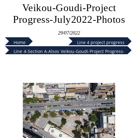
Veikou-Goudi-Project
Progress-July2022-Photos
29/07/2022
Home
Line 4 project progress
Line 4-Section A-Alsos Veikou-Goudi-Project Progress-
July2022-Photos