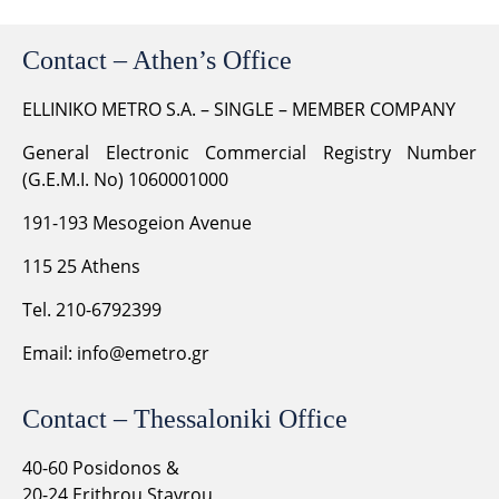
Contact – Athen’s Office
ELLINIKO METRO S.A. – SINGLE – MEMBER COMPANY
General Electronic Commercial Registry Number
(G.E.M.I. No) 1060001000
191-193 Mesogeion Avenue
115 25 Athens
Tel. 210-6792399
Email:
info@emetro.gr
Contact – Thessaloniki Office
40-60 Posidonos &
20-24 Erithrou Stavrou