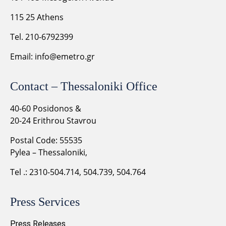
115 25 Athens
Tel. 210-6792399
Email:
info@emetro.gr
Contact – Thessaloniki Office
40-60 Posidonos &
20-24 Erithrou Stavrou
Postal Code: 55535
Pylea – Thessaloniki,
Tel .: 2310-504.714, 504.739, 504.764
Press Services
Press Releases