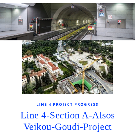
LINE 4 PROJECT PROGRESS
Line 4-Section A-Alsos
Veikou-Goudi-Project