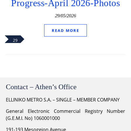
Progress-April 2026-Photos
29/05/2026
READ MORE
29
Contact – Athen’s Office
ELLINIKO METRO S.A. – SINGLE – MEMBER COMPANY
General Electronic Commercial Registry Number
(G.E.M.I. No) 1060001000
191-193 Mesogeion Avenue