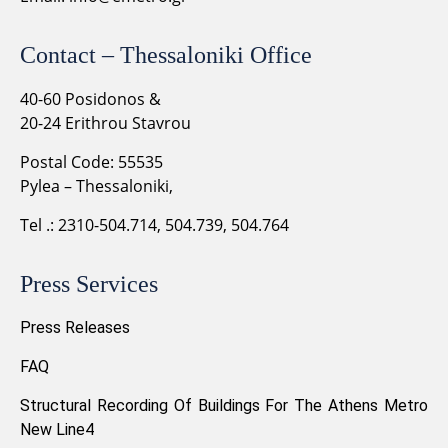
Contact – Thessaloniki Office
40-60 Posidonos &
20-24 Erithrou Stavrou
Postal Code: 55535
Pylea – Thessaloniki,
Tel .: 2310-504.714, 504.739, 504.764
Press Services
Press Releases
FAQ
Structural Recording Of Buildings For The Athens Metro
New Line4