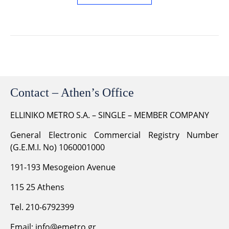
Contact – Athen’s Office
ELLINIKO METRO S.A. – SINGLE – MEMBER COMPANY
General Electronic Commercial Registry Number
(G.E.M.I. No) 1060001000
191-193 Mesogeion Avenue
115 25 Athens
Tel. 210-6792399
Email:
info@emetro.gr