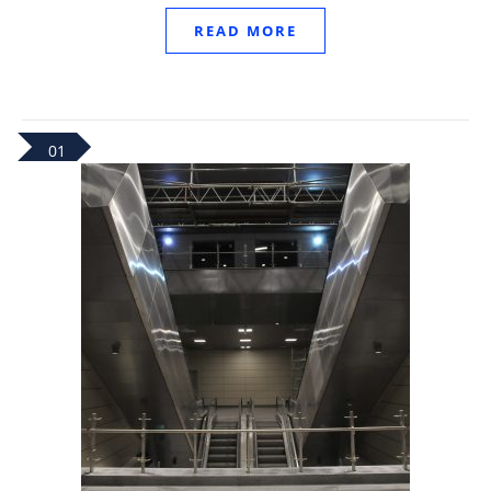
READ MORE
01