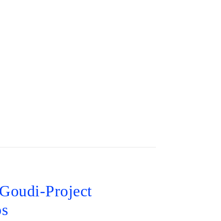
-Goudi-Project
os