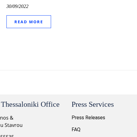
30/09/2022
READ MORE
 Thessaloniki Office
Press Services
onos &
Press Releases
ou Stavrou
FAQ
 55535