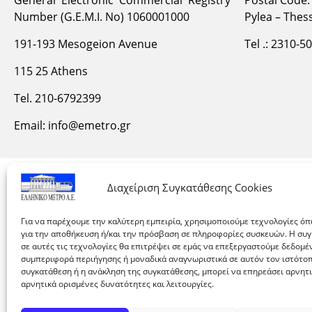
Number (G.E.M.I. No) 1060001000
Pylea – Thess
191-193 Mesogeion Avenue
Tel .: 2310-5
115 25 Athens
Tel. 210-6792399
Email:
info@emetro.gr
Διαχείριση Συγκατάθεσης Cookies
Για να παρέχουμε την καλύτερη εμπειρία, χρησιμοποιούμε τεχνολογίες όπ
για την αποθήκευση ή/και την πρόσβαση σε πληροφορίες συσκευών. Η συ
σε αυτές τις τεχνολογίες θα επιτρέψει σε εμάς να επεξεργαστούμε δεδομ
συμπεριφορά περιήγησης ή μοναδικά αναγνωριστικά σε αυτόν τον ιστότοπ
συγκατάθεση ή η ανάκληση της συγκατάθεσης, μπορεί να επηρεάσει αρνητ
αρνητικά ορισμένες δυνατότητες και λειτουργίες.