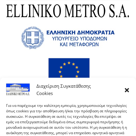
Διαχείριση Συγκατάθεσης
Cookies
Για να παρέχουμε την καλύτερη εμπειρία, χρησιμοποιούμε τεχνολογίες
όπως cookies για την αποθήκευση ή/και την πρόσβαση σε πληροφορίες
συσκευών. Η συγκατάθεση σε αυτές τις τεχνολογίες θα επιτρέψει σε
εμάς να επεξεργαστούμε δεδομένα όπως συμπεριφορά περιήγησης ή
μοναδικά αναγνωριστικά σε αυτόν τον ιστότοπο. Η μη συγκατάθεση ή η
ανάκληση της συγκατάθεσης, μπορεί να επηρεάσει αρνητικά αρνητικά