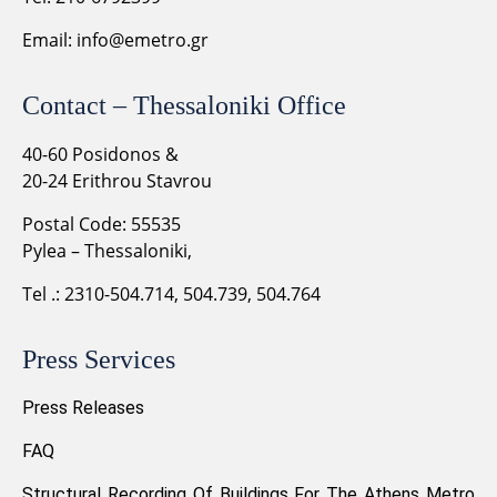
Email:
info@emetro.gr
Contact – Thessaloniki Office
40-60 Posidonos &
20-24 Erithrou Stavrou
Postal Code: 55535
Pylea – Thessaloniki,
Tel .: 2310-504.714, 504.739, 504.764
Press Services
Press Releases
FAQ
Structural Recording Of Buildings For The Athens Metro