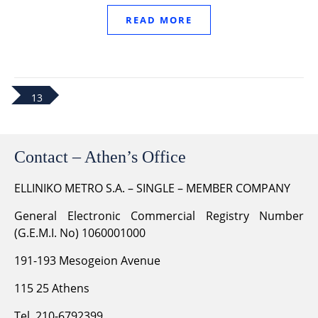
READ MORE
13
Contact – Athen’s Office
ELLINIKO METRO S.A. – SINGLE – MEMBER COMPANY
General Electronic Commercial Registry Number
(G.E.M.I. No) 1060001000
191-193 Mesogeion Avenue
115 25 Athens
Tel. 210-6792399